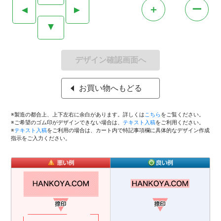
＋
ー
▲
▲
▲
デザイン確認画面へ
お買い物へもどる
※製造の都合上、上下左右に余白があります。詳しくは
こちら
をご覧ください。
※ご希望のゴム印がデザインできない場合は、
テキスト入稿
をご利用ください。
※
テキスト入稿
をご利用の場合は、カート内で特記事項欄に具体的なデザイン作成
指示をご入力ください。