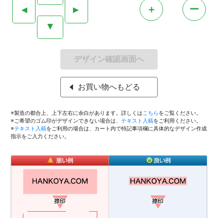
＋
ー
▲
▲
▲
デザイン確認画面へ
お買い物へもどる
※製造の都合上、上下左右に余白があります。詳しくは
こちら
をご覧ください。
※ご希望のゴム印がデザインできない場合は、
テキスト入稿
をご利用ください。
※
テキスト入稿
をご利用の場合は、カート内で特記事項欄に具体的なデザイン作成
指示をご入力ください。