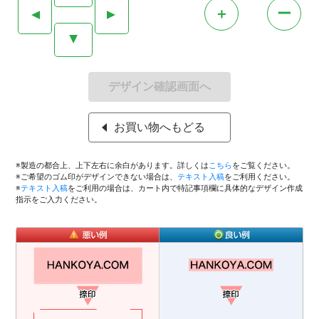
＋
ー
▲
▲
▲
デザイン確認画面へ
お買い物へもどる
※製造の都合上、上下左右に余白があります。詳しくは
こちら
をご覧ください。
※ご希望のゴム印がデザインできない場合は、
テキスト入稿
をご利用ください。
※
テキスト入稿
をご利用の場合は、カート内で特記事項欄に具体的なデザイン作成
指示をご入力ください。