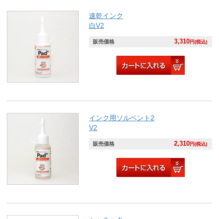
速乾インク
白V2
3,310
販売価格
円(税込)
インク用ソルベント2
V2
2,310
販売価格
円(税込)