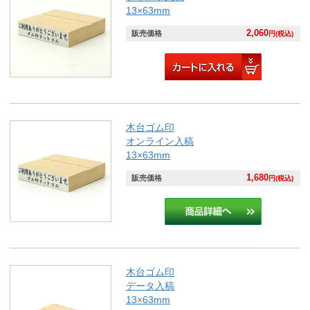
13×63mm
2,060
販売価格
円(税込)
木台ゴム印
オンライン入稿
13×63mm
1,680
販売価格
円(税込)
木台ゴム印
データ入稿
13×63mm