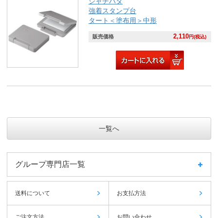
シャチハタ
強着スタンプ台
タート＜塗布用＞中形
2,110
販売価格
円(税込)
一覧へ
グループ専門店一覧
送料について
お支払方法
ご注文方法
お問い合わせ