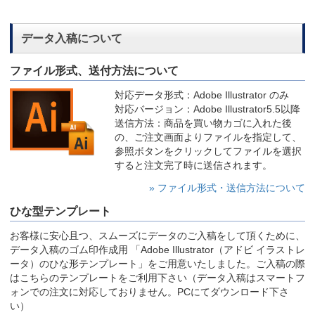
データ入稿について
ファイル形式、送付方法について
対応データ形式：Adobe Illustrator のみ
対応バージョン：Adobe Illustrator5.5以降
送信方法：商品を買い物カゴに入れた後
の、ご注文画面よりファイルを指定して、
参照ボタンをクリックしてファイルを選択
すると注文完了時に送信されます。
» ファイル形式・送信方法について
ひな型テンプレート
お客様に安心且つ、スムーズにデータのご入稿をして頂くために、
データ入稿のゴム印作成用 「Adobe Illustrator（アドビ イラストレ
ータ）のひな形テンプレート」をご用意いたしました。ご入稿の際
はこちらのテンプレートをご利用下さい（データ入稿はスマートフ
ォンでの注文に対応しておりません。PCにてダウンロード下さ
い）