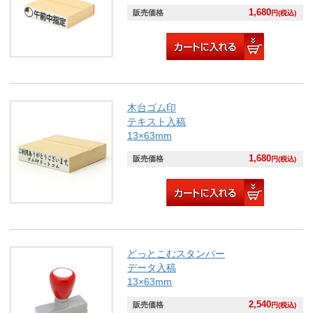
1,680
販売価格
円(税込)
木台ゴム印
テキスト入稿
13×63mm
1,680
販売価格
円(税込)
どっとこむスタンパー
データ入稿
13×63mm
2,540
販売価格
円(税込)