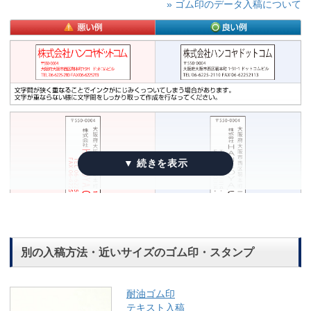
» ゴム印のデータ入稿について
別の入稿方法・近いサイズのゴム印・スタンプ
耐油ゴム印
テキスト入稿