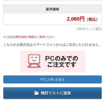
販売価格
2,060
円
（税込）
+20ポイント還元
※ご注文は弊社指定の雛形をご使用ください
こちらの入稿方法はスマートフォンからはご注文いただけません。
PCにURLを送る
検討リストに追加