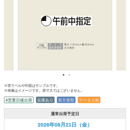
※背ラベルや印面はサンプルです。
※画像はイメージです。原寸大ではございません。
4営業日後出荷
在庫あり
長方形型
データ入稿
通常出荷予定日
2026年08月21日
（金）