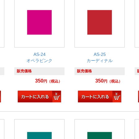
AS-24
AS-25
オペラピンク
カーディナル
販売価格
販売価格
350
350
）
円
（税込）
円
（税込）