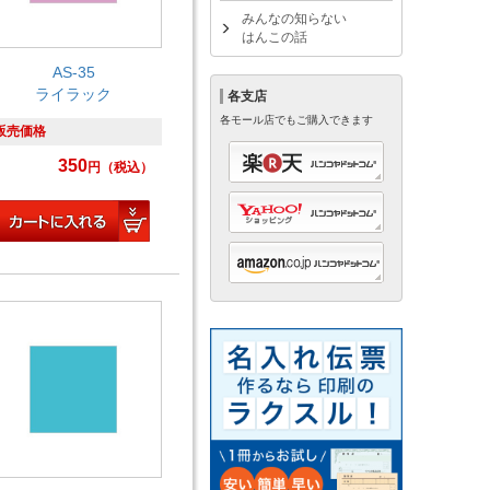
みんなの知らない
はんこの話
AS-35
ライラック
各支店
各モール店でもご購入できます
販売価格
350
円
（税込）