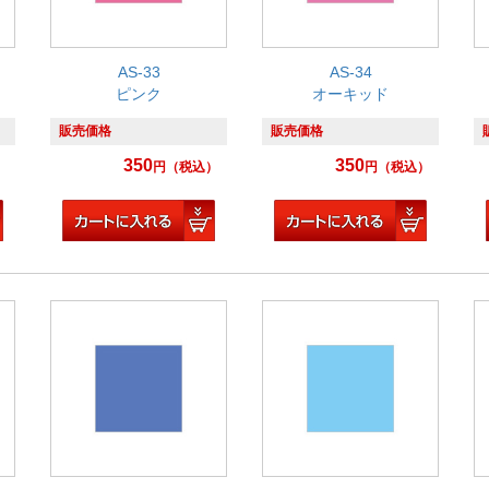
AS-33
AS-34
ピンク
オーキッド
販売価格
販売価格
350
350
）
円
（税込）
円
（税込）