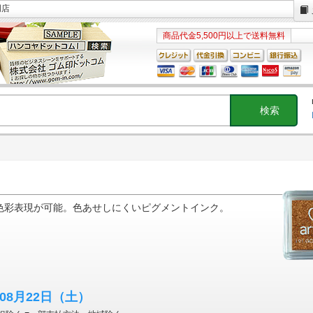
門店
商品代金5,500円以上で送料無料
ク
色彩表現が可能。色あせしにくいピグメントインク。
年08月22日
（土）