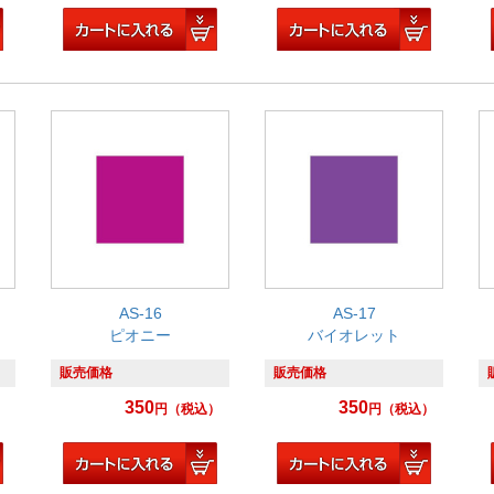
AS-16
AS-17
ピオニー
バイオレット
販売価格
販売価格
350
350
）
円
（税込）
円
（税込）