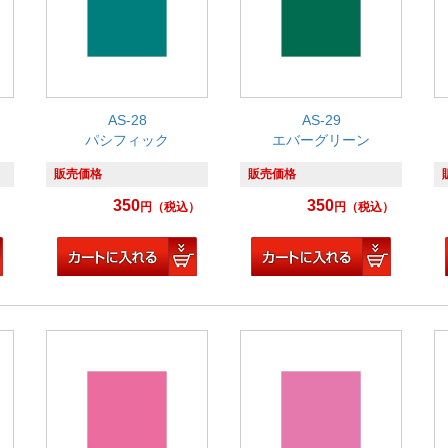
AS-28
AS-29
パシフィック
エバーグリーン
販売価格
販売価格
350
350
）
円
（税込）
円
（税込）