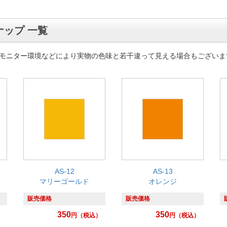
ップ 一覧
モニター環境などにより実物の色味と若干違って見える場合もございま
AS-12
AS-13
マリーゴールド
オレンジ
販売価格
販売価格
350
350
）
円
（税込）
円
（税込）