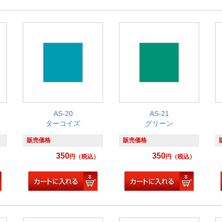
AS-20
AS-21
ターコイズ
グリーン
販売価格
販売価格
350
350
）
円
（税込）
円
（税込）