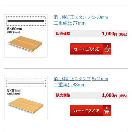
消し棒訂正スタンプ
5x80mm
二重線は77mm
1,000
販売価格
円
（税込）
消し棒訂正スタンプ
5x91mm
二重線は88mm
1,080
販売価格
円
（税込）