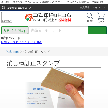
消し棒訂正スタンプ｜ゴム印.com｜印鑑通販 ハンコヤドットコムのゴム印専門店。翌営業日スピード作成！
会員登録
マイページ
カテゴリで探す
■注目のワード
印鑑ケース
ちいかわ
子ども印鑑
ゴム印.com
消し棒訂正スタンプ
消し棒訂正スタンプ