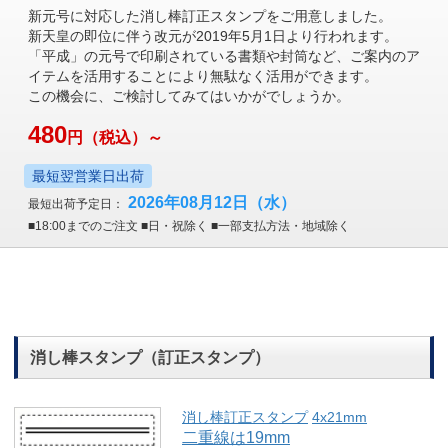
新元号に対応した消し棒訂正スタンプをご用意しました。
新天皇の即位に伴う改元が2019年5月1日より行われます。
「平成」の元号で印刷されている書類や封筒など、ご案内のア
イテムを活用することにより無駄なく活用ができます。
この機会に、ご検討してみてはいかがでしょうか。
480
円
（税込）～
最短翌営業日出荷
2026年08月12日
（水）
最短出荷予定日：
■18:00までのご注文 ■日・祝除く ■一部支払方法・地域除く
消し棒スタンプ（訂正スタンプ）
消し棒訂正スタンプ
4x21mm
二重線は19mm