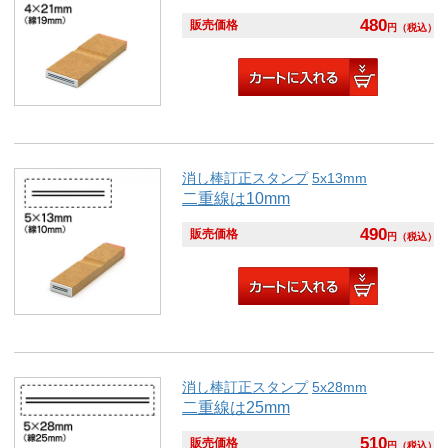
480
販売価格
円
（税込）
消し棒訂正スタンプ
5x13mm
二重線は10mm
490
販売価格
円
（税込）
消し棒訂正スタンプ
5x28mm
二重線は25mm
510
販売価格
円
（税込）