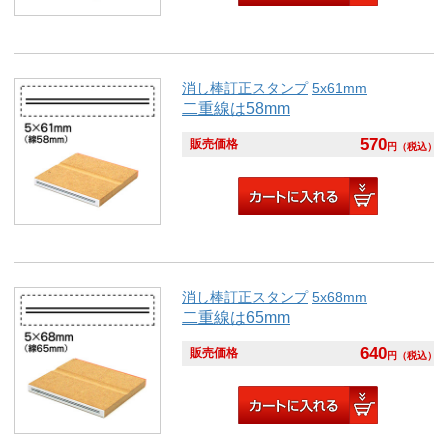
消し棒訂正スタンプ
5x61mm
二重線は58mm
570
販売価格
円
（税込）
消し棒訂正スタンプ
5x68mm
二重線は65mm
640
販売価格
円
（税込）