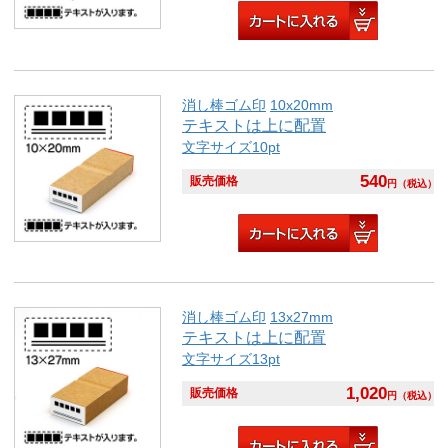
消し棒ゴム印
10x20mm
テキストは上に配置
文字サイズ10pt
540
販売価格
円
（税込）
消し棒ゴム印
13x27mm
テキストは上に配置
文字サイズ13pt
1,020
販売価格
円
（税込）