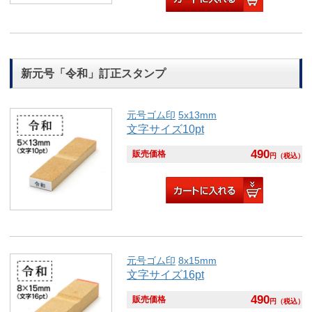
新元号「令和」訂正スタンプ
元号ゴム印
5x13mm
文字サイズ10pt
490
販売価格
円
（税込）
元号ゴム印
8x15mm
文字サイズ16pt
490
販売価格
円
（税込）