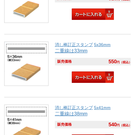
消し棒訂正スタンプ
5x36mm
二重線は33mm
550
販売価格
円
（税込）
消し棒訂正スタンプ
5x41mm
二重線は38mm
540
販売価格
円
（税込）