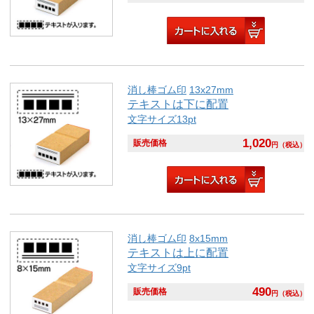
消し棒ゴム印
13x27mm
テキストは下に配置
文字サイズ13pt
1,020
販売価格
円
（税込）
消し棒ゴム印
8x15mm
テキストは上に配置
文字サイズ9pt
490
販売価格
円
（税込）