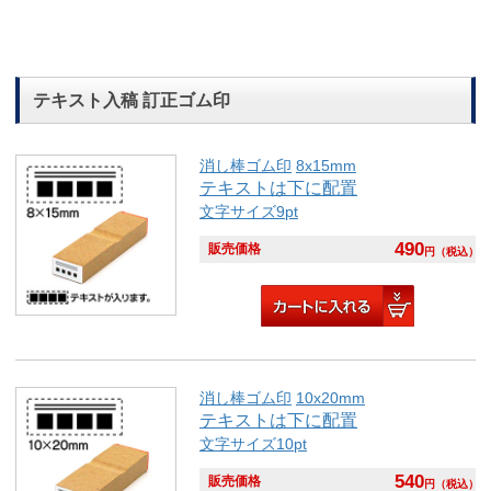
テキスト入稿 訂正ゴム印
消し棒ゴム印
8x15mm
テキストは下に配置
文字サイズ9pt
490
販売価格
円
（税込）
消し棒ゴム印
10x20mm
テキストは下に配置
文字サイズ10pt
540
販売価格
円
（税込）