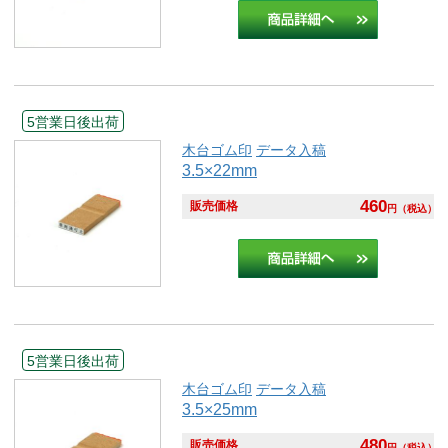
5営業日後出荷
木台ゴム印
データ入稿
3.5×22mm
460
販売価格
円
（税込）
5営業日後出荷
木台ゴム印
データ入稿
3.5×25mm
480
販売価格
円
（税込）