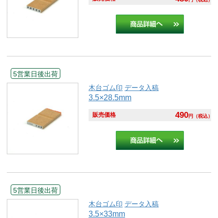
5営業日後出荷
木台ゴム印
データ入稿
3.5×28.5mm
490
販売価格
円
（税込）
5営業日後出荷
木台ゴム印
データ入稿
3.5×33mm