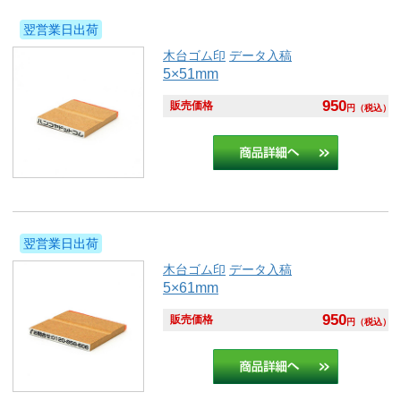
翌営業日出荷
木台ゴム印
データ入稿
5×51mm
950
販売価格
円
（税込）
翌営業日出荷
木台ゴム印
データ入稿
5×61mm
950
販売価格
円
（税込）