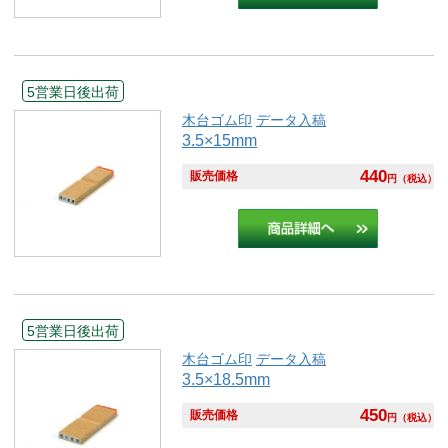
5営業日後出荷
木台ゴム印
データ入稿
3.5×15mm
440
販売価格
円
（税込）
5営業日後出荷
木台ゴム印
データ入稿
3.5×18.5mm
450
販売価格
円
（税込）