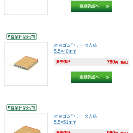
5営業日後出荷
木台ゴム印
データ入稿
5.5×40mm
780
販売価格
円
（税込）
5営業日後出荷
木台ゴム印
データ入稿
5.5×51mm
980
販売価格