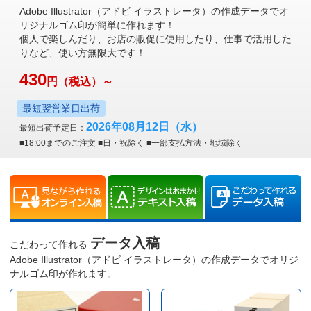
Adobe Illustrator（アドビ イラストレータ）の作成データでオ
リジナルゴム印が簡単に作れます！
個人で楽しんだり、お店の販促に使用したり、仕事で活用した
りなど、使い方無限大です！
430
円
（税込）～
最短翌営業日出荷
2026年08月12日
（水）
最短出荷予定日：
■18:00までのご注文 ■日・祝除く ■一部支払方法・地域除く
データ入稿
こだわって作れる
Adobe Illustrator（アドビ イラストレータ）の作成データでオリジ
ナルゴム印が作れます。