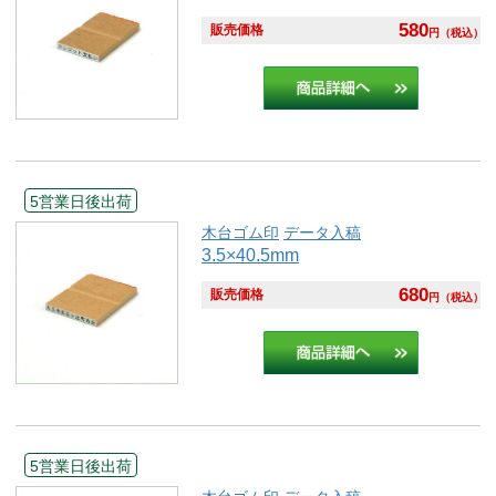
580
販売価格
円
（税込）
5営業日後出荷
木台ゴム印
データ入稿
3.5×40.5mm
680
販売価格
円
（税込）
5営業日後出荷