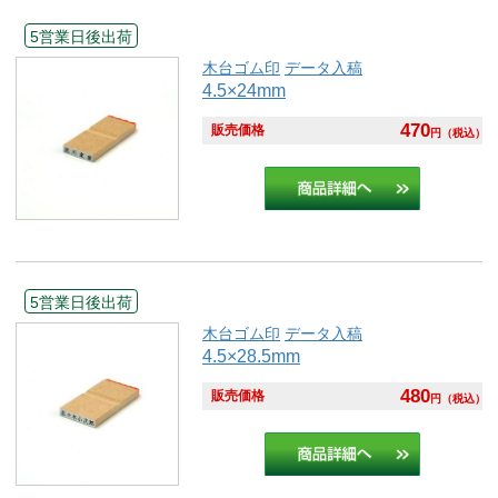
5営業日後出荷
木台ゴム印
データ入稿
4.5×24mm
470
販売価格
円
（税込）
5営業日後出荷
木台ゴム印
データ入稿
4.5×28.5mm
480
販売価格
円
（税込）