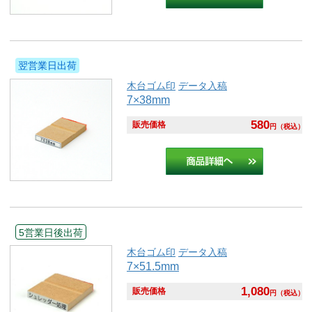
翌営業日出荷
木台ゴム印
データ入稿
7×38mm
580
販売価格
円
（税込）
5営業日後出荷
木台ゴム印
データ入稿
7×51.5mm
1,080
販売価格
円
（税込）