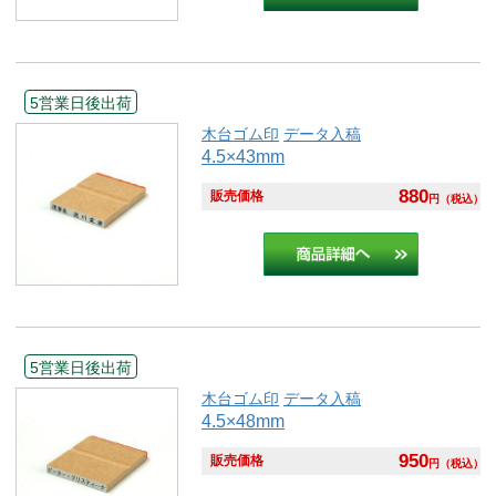
5営業日後出荷
木台ゴム印
データ入稿
4.5×43mm
880
販売価格
円
（税込）
5営業日後出荷
木台ゴム印
データ入稿
4.5×48mm
950
販売価格
円
（税込）