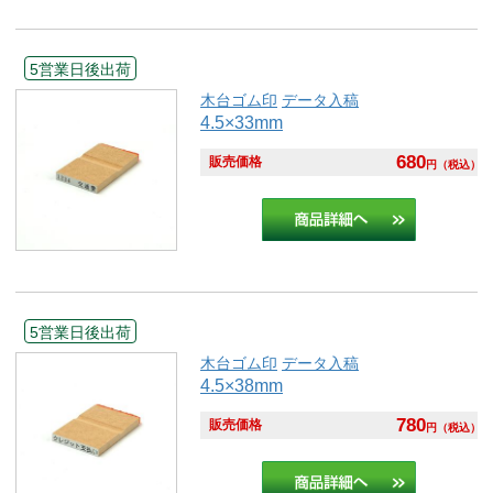
5営業日後出荷
木台ゴム印
データ入稿
4.5×33mm
680
販売価格
円
（税込）
5営業日後出荷
木台ゴム印
データ入稿
4.5×38mm
780
販売価格
円
（税込）