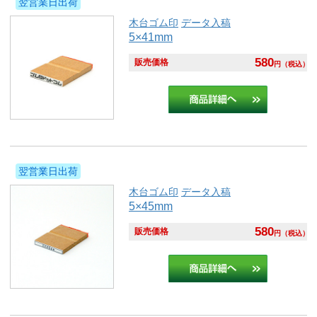
翌営業日出荷
木台ゴム印
データ入稿
5×41mm
580
販売価格
円
（税込）
翌営業日出荷
木台ゴム印
データ入稿
5×45mm
580
販売価格
円
（税込）