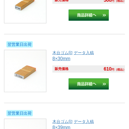
500
販売価格
円
（税込）
翌営業日出荷
木台ゴム印
データ入稿
8×30mm
610
販売価格
円
（税込）
翌営業日出荷
木台ゴム印
データ入稿
8×39mm