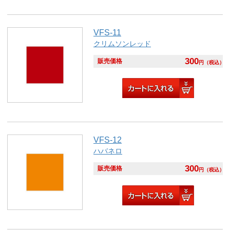
VFS-11
クリムソンレッド
300
販売価格
円
（税込）
VFS-12
ハバネロ
300
販売価格
円
（税込）