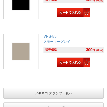
円
（税込）
VFS-83
スモーキーグレイ
300
販売価格
円
（税込）
ツキネコ スタンプ一覧へ