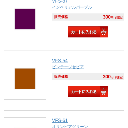
VFS-37
インペリアルパープル
300
販売価格
円
（税込）
VFS-54
ビンテージセピア
300
販売価格
円
（税込）
VFS-61
オリンピアグリーン