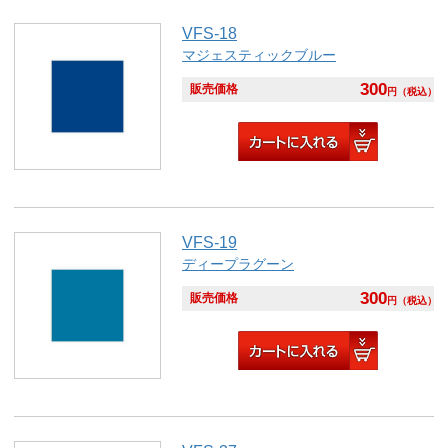
VFS-18
マジェスティックブルー
300
販売価格
円
（税込）
VFS-19
ディープラグーン
300
販売価格
円
（税込）