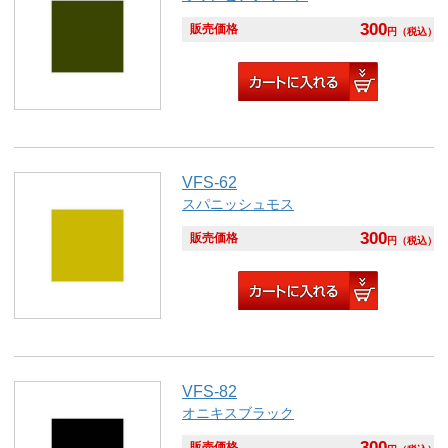
300
販売価格
円
（税込）
VFS-62
スパニッシュモス
300
販売価格
円
（税込）
VFS-82
オニキスブラック
300
販売価格