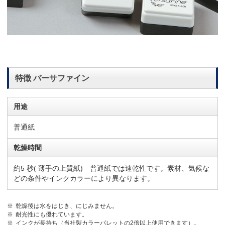
特徴 バーサファイン
用途
普通紙
乾燥時間
約5 秒( 薄手の上質紙) 普通紙では速乾性です。素材、気候な
どの条件やインクカラーにより異なります。
乾燥後は水をはじき、にじみません。
耐光性にも優れています。
インクが長持ち（当社製カラーパレットの2倍以上使用できます）。