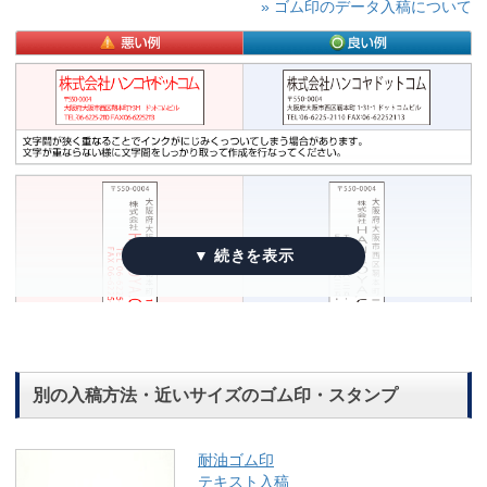
» ゴム印のデータ入稿について
別の入稿方法・近いサイズのゴム印・スタンプ
耐油ゴム印
テキスト入稿