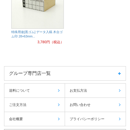
特殊用途[黒ゴム] データ入稿 木台ゴ
ム印 28×63mm...
3,780
円（税込）
グループ専門店一覧
送料について
お支払方法
ご注文方法
お問い合わせ
会社概要
プライバシーポリシー