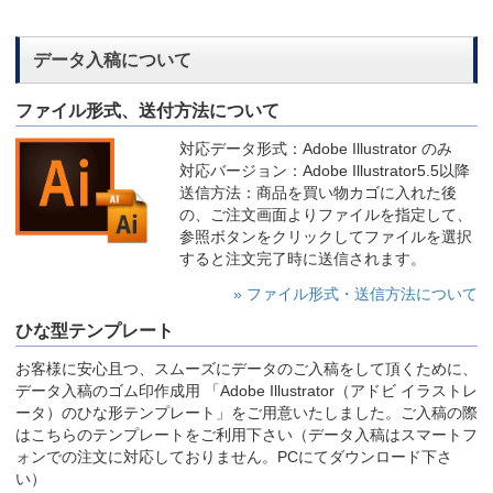
データ入稿について
ファイル形式、送付方法について
対応データ形式：Adobe Illustrator のみ
対応バージョン：Adobe Illustrator5.5以降
送信方法：商品を買い物カゴに入れた後
の、ご注文画面よりファイルを指定して、
参照ボタンをクリックしてファイルを選択
すると注文完了時に送信されます。
» ファイル形式・送信方法について
ひな型テンプレート
お客様に安心且つ、スムーズにデータのご入稿をして頂くために、
データ入稿のゴム印作成用 「Adobe Illustrator（アドビ イラストレ
ータ）のひな形テンプレート」をご用意いたしました。ご入稿の際
はこちらのテンプレートをご利用下さい（データ入稿はスマートフ
ォンでの注文に対応しておりません。PCにてダウンロード下さ
い）