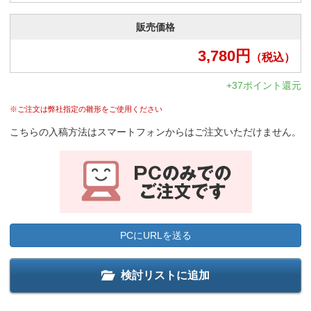
販売価格
3,780
円
（税込）
+37ポイント還元
※ご注文は弊社指定の雛形をご使用ください
こちらの入稿方法はスマートフォンからはご注文いただけません。
PCにURLを送る
検討リストに追加