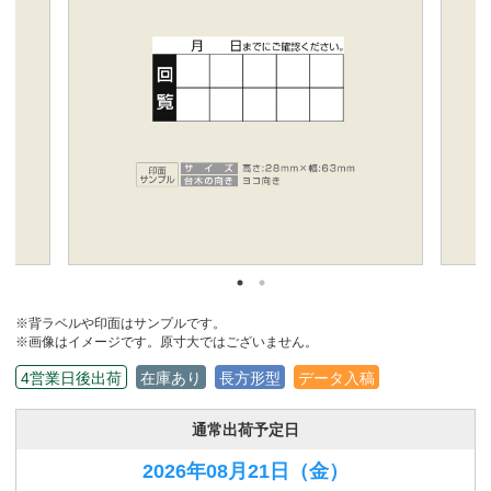
※背ラベルや印面はサンプルです。
※画像はイメージです。原寸大ではございません。
4営業日後出荷
在庫あり
長方形型
データ入稿
通常出荷予定日
2026年08月21日
（金）