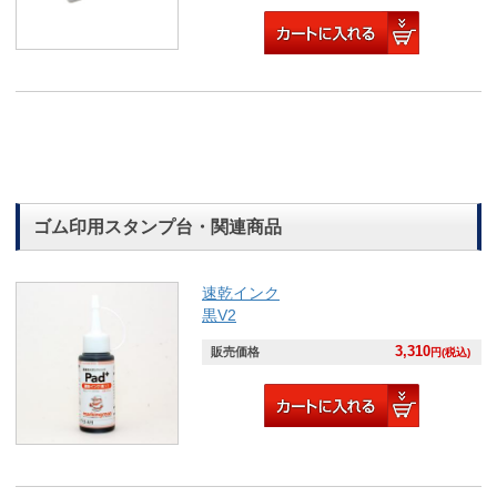
ゴム印用スタンプ台・関連商品
速乾インク
黒V2
3,310
販売価格
円(税込)