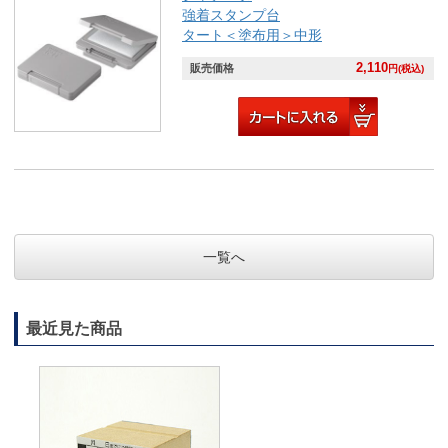
強着スタンプ台
タート＜塗布用＞中形
2,110
販売価格
円(税込)
一覧へ
最近見た商品