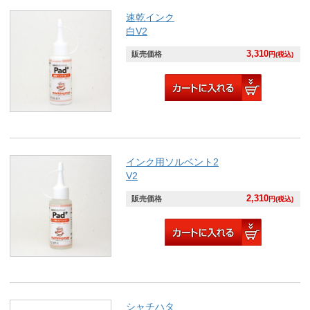
速乾インク
白V2
3,310
販売価格
円(税込)
インク用ソルベント2
V2
2,310
販売価格
円(税込)
シャチハタ