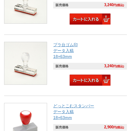
3,240
販売価格
円(税込)
プラ台ゴム印
データ入稿
18×63mm
3,240
販売価格
円(税込)
どっとこむスタンパー
データ入稿
18×63mm
2,900
販売価格
円(税込)