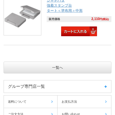
シャチハタ
強着スタンプ台
タート＜塗布用＞中形
2,110
販売価格
円(税込)
一覧へ
グループ専門店一覧
送料について
お支払方法
ご注文方法
お問い合わせ