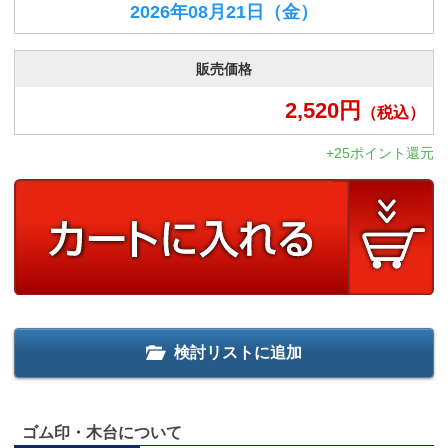
2026年08月21日
（金）
販売価格
2,520
円
（税込）
+25ポイント還元
検討リストに追加
ゴム印・木台について