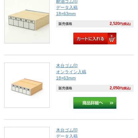
耐油ゴム印
データ入稿
18×63mm
2,520
販売価格
円(税込)
木台ゴム印
オンライン入稿
18×63mm
2,050
販売価格
円(税込)
木台ゴム印
データ入稿