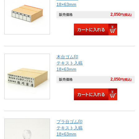
18×63mm
2,050
販売価格
円(税込)
木台ゴム印
テキスト入稿
18×63mm
2,050
販売価格
円(税込)
プラ台ゴム印
テキスト入稿
18×63mm