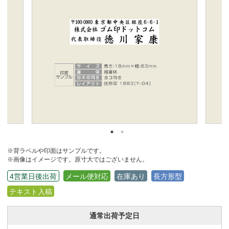
※背ラベルや印面はサンプルです。
※画像はイメージです。原寸大ではございません。
4営業日後出荷
メール便対応
在庫あり
長方形型
テキスト入稿
通常出荷予定日