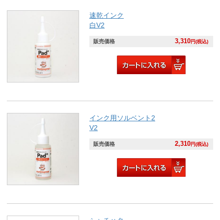
速乾インク
白V2
3,310
販売価格
円(税込)
インク用ソルベント2
V2
2,310
販売価格
円(税込)