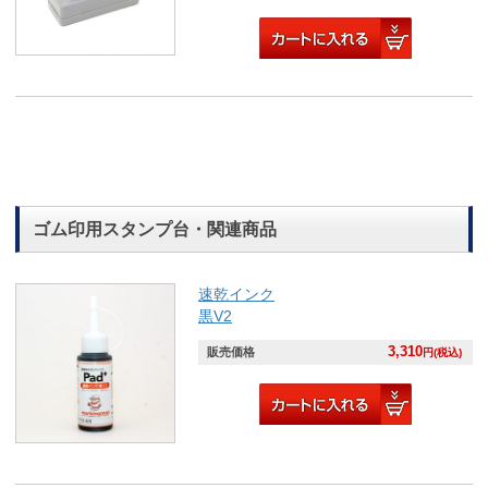
ゴム印用スタンプ台・関連商品
速乾インク
黒V2
3,310
販売価格
円(税込)