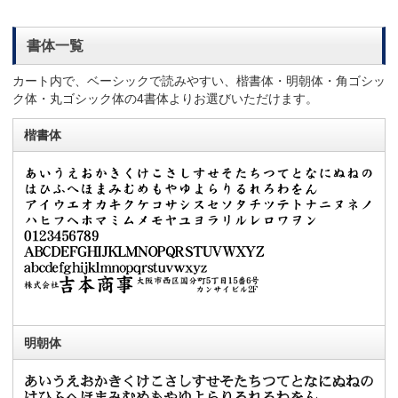
書体一覧
カート内で、ベーシックで読みやすい、楷書体・明朝体・角ゴシッ
ク体・丸ゴシック体の4書体よりお選びいただけます。
楷書体
明朝体