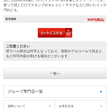
主にゴム印の印面についたインクや汚れを落とすクリーナーです。
塗って拭くだけでスタンプがキレイに！デスクなどに付いたインク
汚れにも。
販売価格
900
円(税込)
ご注意ください
背ラベル部分は印字となっており、溶剤やアルコールで拭きと
ると印字内容が剥げる場合がございます。
一覧へ
グループ専門店一覧
送料について
お支払方法