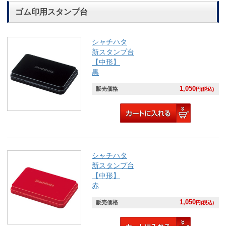
ゴム印用スタンプ台
シャチハタ
新スタンプ台
【中形】
黒
1,050
販売価格
円(税込)
シャチハタ
新スタンプ台
【中形】
赤
1,050
販売価格
円(税込)