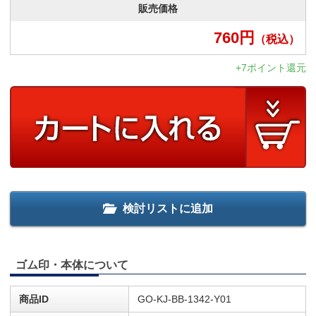
販売価格
760
円
（税込）
+7ポイント還元
検討リストに追加
ゴム印・本体について
商品ID
GO-KJ-BB-1342-Y01