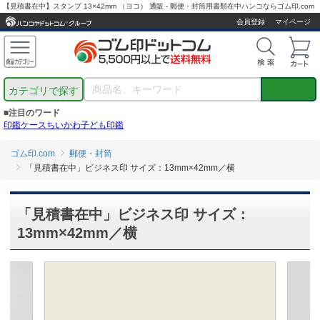
【見積書在中】スタンプ 13×42mm （ヨコ） 通販 - 郵便・封筒用書類在中ハンコならゴム印.com
会員登録
マイページ
カテゴリで探す
■注目のワード
印鑑ケース
ちいかわ
子ども印鑑
ゴム印.com
郵便・封筒
「見積書在中」ビジネス印 サイズ：13mm×42mm／横
「見積書在中」ビジネス印 サイズ：
13mm×42mm／横