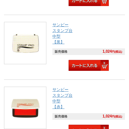
サンビー
スタンプ台
中型
【黒】
1,024
販売価格
円(税込)
サンビー
スタンプ台
中型
【赤】
1,024
販売価格
円(税込)