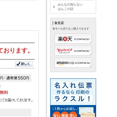
みんなの知らない
はんこの話
各支店
各モール店でもご購入できます
ております。