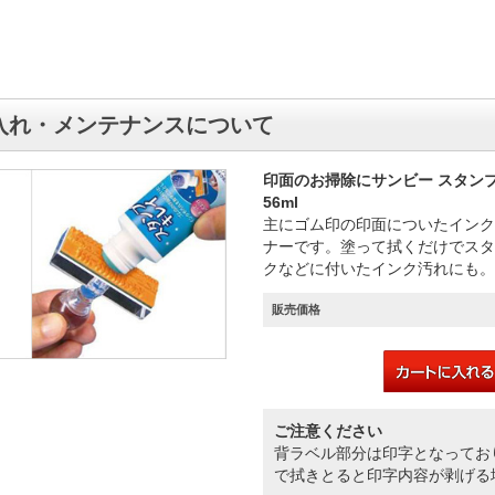
入れ・メンテナンスについて
印面のお掃除にサンビー スタン
56ml
主にゴム印の印面についたインク
ナーです。塗って拭くだけでスタ
クなどに付いたインク汚れにも。
販売価格
ご注意ください
背ラベル部分は印字となってお
で拭きとると印字内容が剥げる