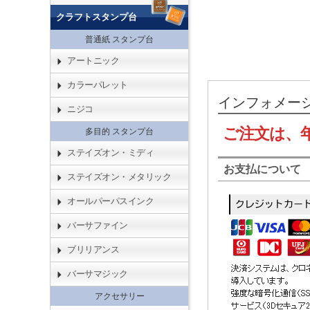
クラフトスタンプ台
普通紙 スタンプ台
アートニック
カラーパレット
インフォメー
ニジコ
ご注文は、
多目的 スタンプ台
ステイズオン・ミディ
お支払について
ステイズオン・メタリック
オールパーパスインク
バーサファイン
ブリリアンス
バーサマジック
アクセサリー