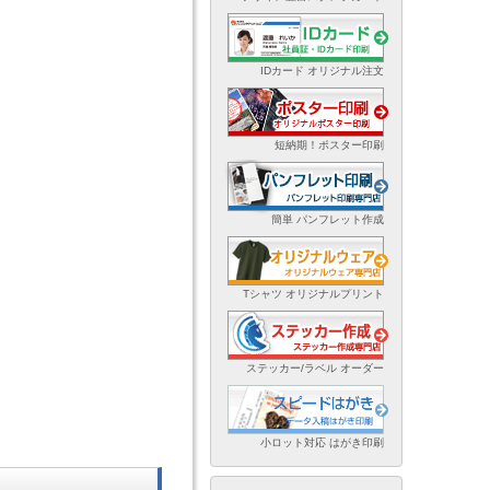
IDカード オリジナル注文
短納期！ポスター印刷
簡単 パンフレット作成
Tシャツ オリジナルプリント
ステッカー/ラベル オーダー
小ロット対応 はがき印刷