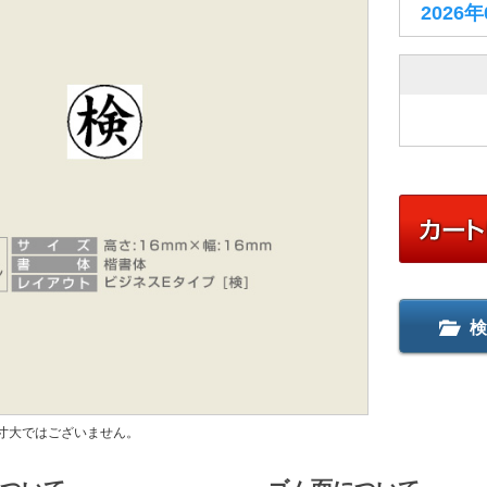
2026
検
寸大ではございません。