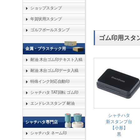
ショップスタンプ
年賀状用スタンプ
ゴルフボールスタンプ
ゴム印用スタ
金属・プラスチック用
耐油 木台ゴム印テキスト入稿
耐油 木台ゴム印データ入稿
特殊インク対応自動印
シャチハタ TAT回転 ゴム印
エンドレススタンプ 耐油
シャチハタ
新スタンプ台
シャチハタ専門店
【小形】
シャチハタ ネーム印
黒