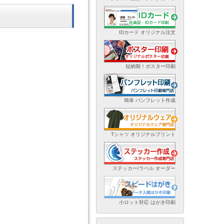
IDカード オリジナル注文
短納期！ポスター印刷
簡単 パンフレット作成
Tシャツ オリジナルプリント
ステッカー/ラベル オーダー
小ロット対応 はがき印刷