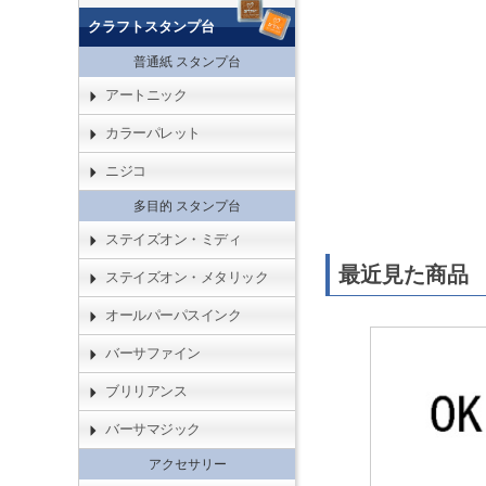
クラフトスタンプ台
普通紙 スタンプ台
アートニック
カラーパレット
ニジコ
多目的 スタンプ台
ステイズオン・ミディ
最近見た商品
ステイズオン・メタリック
オールパーパスインク
バーサファイン
ブリリアンス
バーサマジック
アクセサリー