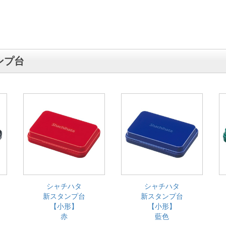
ンプ台
シャチハタ
シャチハタ
新スタンプ台
新スタンプ台
【小形】
【小形】
赤
藍色