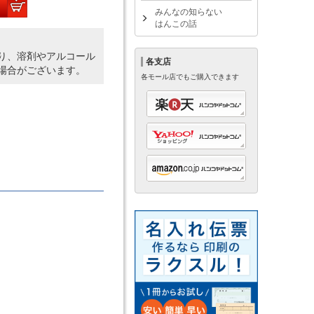
みんなの知らない
はんこの話
り、溶剤やアルコール
各支店
場合がございます。
各モール店でもご購入できます