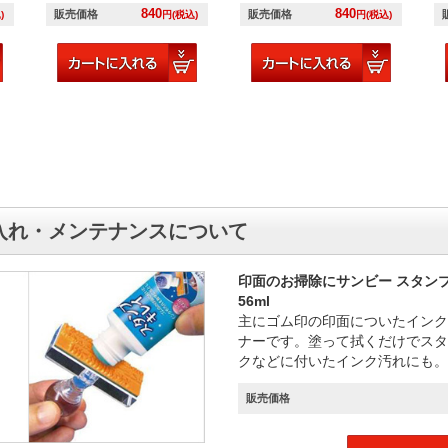
840
840
販売価格
販売価格
)
円(税込)
円(税込)
入れ・メンテナンスについて
印面のお掃除にサンビー スタン
56ml
主にゴム印の印面についたインク
ナーです。塗って拭くだけでスタ
クなどに付いたインク汚れにも。
販売価格