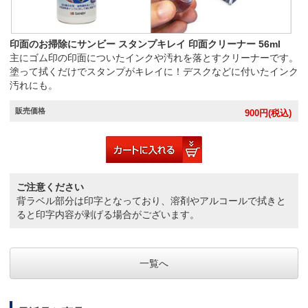
印面のお掃除にサンビー スタンプキレイ 印面クリーナー 56ml
主にゴム印の印面についたインクや汚れを落とすクリーナーです。
塗って拭くだけでスタンプがキレイに！デスクなどに付いたインク
汚れにも。
販売価格
900
円(税込)
ご注意ください
背ラベル部分は印字となっており、溶剤やアルコールで拭きと
ると印字内容が剥げる場合がございます。
一覧へ