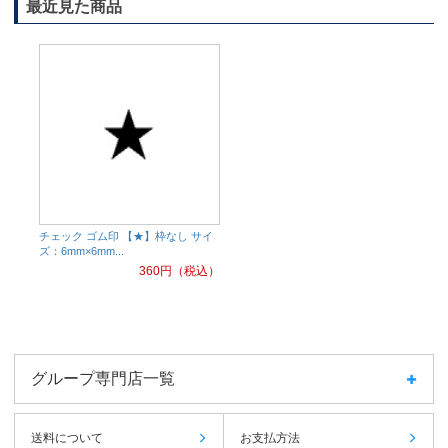
最近見た商品
チェック ゴム印 【★】枠なし サイ
ズ：6mm×6mm...
360
円（税込）
グループ専門店一覧
送料について
お支払方法