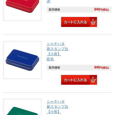
赤
840
販売価格
円(税込)
シャチハタ
新スタンプ台
【小形】
藍色
840
販売価格
円(税込)
シャチハタ
新スタンプ台
【小形】