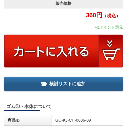
販売価格
360
円
（税込）
+3ポイント還元
検討リストに追加
ゴム印・本体について
商品ID
GO-KJ-CH-0606-09