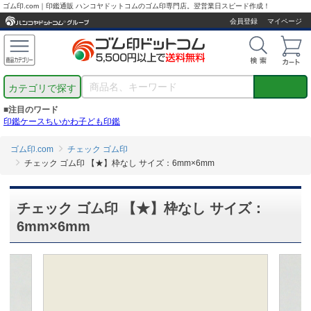
ゴム印.com｜印鑑通販 ハンコヤドットコムのゴム印専門店。翌営業日スピード作成！
会員登録
マイページ
カテゴリで探す
■注目のワード
印鑑ケース
ちいかわ
子ども印鑑
ゴム印.com
チェック ゴム印
チェック ゴム印 【★】枠なし サイズ：6mm×6mm
チェック ゴム印 【★】枠なし サイズ：
6mm×6mm