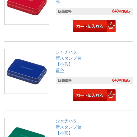
赤
840
販売価格
円(税込)
シャチハタ
新スタンプ台
【小形】
藍色
840
販売価格
円(税込)
シャチハタ
新スタンプ台
【小形】