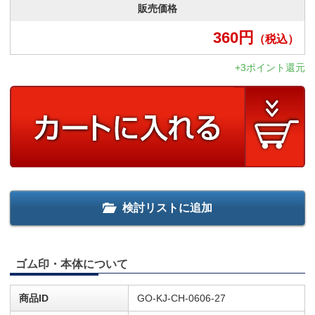
販売価格
360
円
（税込）
+3ポイント還元
検討リストに追加
ゴム印・本体について
商品ID
GO-KJ-CH-0606-27