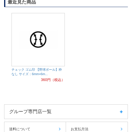
最近見た商品
チェック ゴム印 【野球ボール】枠
なし サイズ：6mm×6m...
360
円（税込）
グループ専門店一覧
送料について
お支払方法