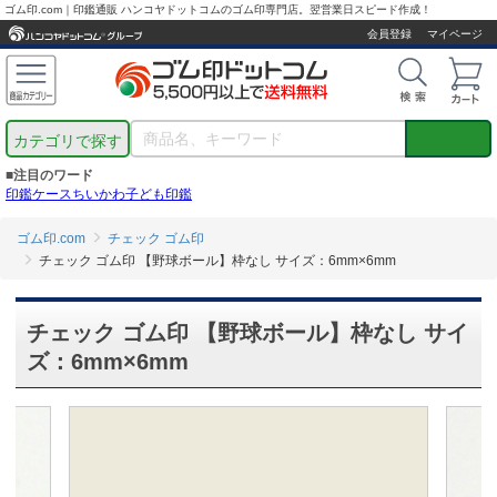
ゴム印.com｜印鑑通販 ハンコヤドットコムのゴム印専門店。翌営業日スピード作成！
会員登録
マイページ
カテゴリで探す
■注目のワード
印鑑ケース
ちいかわ
子ども印鑑
ゴム印.com
チェック ゴム印
チェック ゴム印 【野球ボール】枠なし サイズ：6mm×6mm
チェック ゴム印 【野球ボール】枠なし サイ
ズ：6mm×6mm