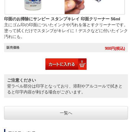
印面のお掃除にサンビー スタンプキレイ 印面クリーナー 56ml
主にゴム印の印面についたインクや汚れを落とすクリーナーです。
塗って拭くだけでスタンプがキレイに！デスクなどに付いたインク
汚れにも。
販売価格
900
円(税込)
ご注意ください
背ラベル部分は印字となっており、溶剤やアルコールで拭きと
ると印字内容が剥げる場合がございます。
一覧へ