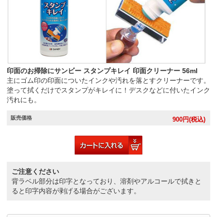
印面のお掃除にサンビー スタンプキレイ 印面クリーナー 56ml
主にゴム印の印面についたインクや汚れを落とすクリーナーです。
塗って拭くだけでスタンプがキレイに！デスクなどに付いたインク
汚れにも。
販売価格
900
円(税込)
ご注意ください
背ラベル部分は印字となっており、溶剤やアルコールで拭きと
ると印字内容が剥げる場合がございます。