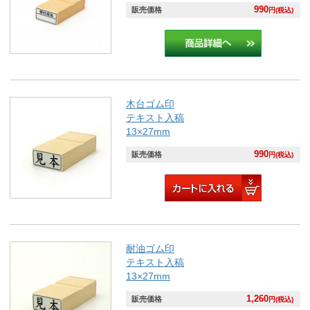
990
販売価格
円(税込)
木台ゴム印
テキスト入稿
13×27mm
990
販売価格
円(税込)
耐油ゴム印
テキスト入稿
13×27mm
1,260
販売価格
円(税込)