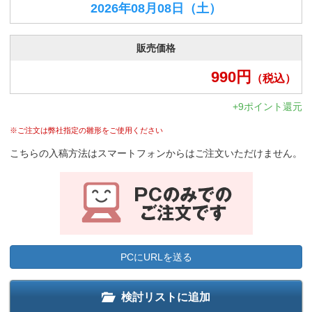
2026年08月08日
（土）
販売価格
990
円
（税込）
+9ポイント還元
※ご注文は弊社指定の雛形をご使用ください
こちらの入稿方法はスマートフォンからはご注文いただけません。
PCにURLを送る
検討リストに追加