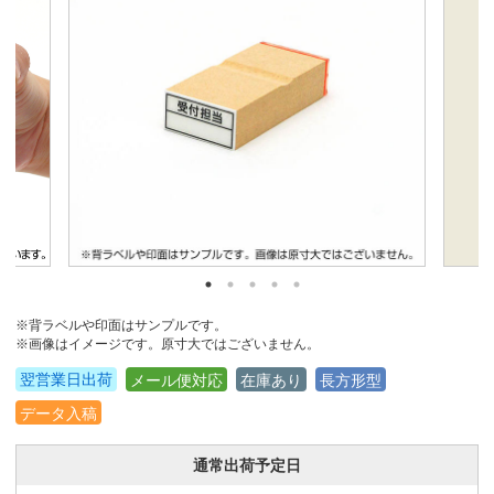
※背ラベルや印面はサンプルです。
※画像はイメージです。原寸大ではございません。
翌営業日出荷
メール便対応
在庫あり
長方形型
データ入稿
通常出荷予定日