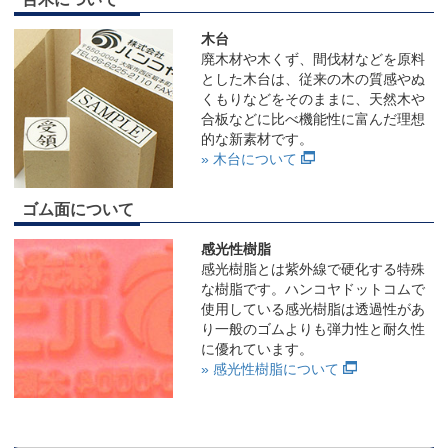
木台
廃木材や木くず、間伐材などを原料
とした木台は、従来の木の質感やぬ
くもりなどをそのままに、天然木や
合板などに比べ機能性に富んだ理想
的な新素材です。
» 木台について
ゴム面について
感光性樹脂
感光樹脂とは紫外線で硬化する特殊
な樹脂です。ハンコヤドットコムで
使用している感光樹脂は透過性があ
り一般のゴムよりも弾力性と耐久性
に優れています。
» 感光性樹脂について