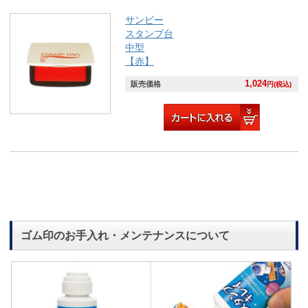
サンビー
スタンプ台
中型
【赤】
1,024
販売価格
円(税込)
ゴム印のお手入れ・メンテナンスについて