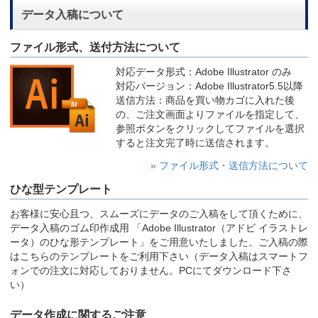
データ入稿について
ファイル形式、送付方法について
対応データ形式：Adobe Illustrator のみ
対応バージョン：Adobe Illustrator5.5以降
送信方法：商品を買い物カゴに入れた後
の、ご注文画面よりファイルを指定して、
参照ボタンをクリックしてファイルを選択
すると注文完了時に送信されます。
» ファイル形式・送信方法について
ひな型テンプレート
お客様に安心且つ、スムーズにデータのご入稿をして頂くために、
データ入稿のゴム印作成用 「Adobe Illustrator（アドビ イラストレ
ータ）のひな形テンプレート」をご用意いたしました。ご入稿の際
はこちらのテンプレートをご利用下さい（データ入稿はスマートフ
ォンでの注文に対応しておりません。PCにてダウンロード下さ
い）
データ作成に関するご注意