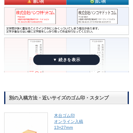
別の入稿方法・近いサイズのゴム印・スタンプ
木台ゴム印
オンライン入稿
13×27mm