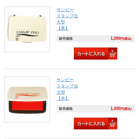
サンビー
スタンプ台
大型
【黒】
1,200
販売価格
円(税込)
サンビー
スタンプ台
大型
【赤】
1,200
販売価格
円(税込)