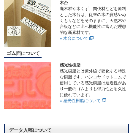
木台
廃木材や木くず、間伐材などを原料
とした木台は、従来の木の質感やぬ
くもりなどをそのままに、天然木や
合板などに比べ機能性に富んだ理想
的な新素材です。
» 木台について
ゴム面について
感光性樹脂
感光樹脂とは紫外線で硬化する特殊
な樹脂です。ハンコヤドットコムで
使用している感光樹脂は透過性があ
り一般のゴムよりも弾力性と耐久性
に優れています。
» 感光性樹脂について
データ入稿について