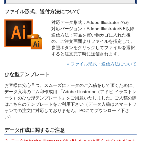
ファイル形式、送付方法について
対応データ形式：Adobe Illustrator のみ
対応バージョン：Adobe Illustrator5.5以降
送信方法：商品を買い物カゴに入れた後
の、ご注文画面よりファイルを指定して、
参照ボタンをクリックしてファイルを選択
すると注文完了時に送信されます。
» ファイル形式・送信方法について
ひな型テンプレート
お客様に安心且つ、スムーズにデータのご入稿をして頂くために、
データ入稿のゴム印作成用 「Adobe Illustrator（アドビ イラストレ
ータ）のひな形テンプレート」をご用意いたしました。ご入稿の際
はこちらのテンプレートをご利用下さい（データ入稿はスマートフ
ォンでの注文に対応しておりません。PCにてダウンロード下さ
い）
データ作成に関するご注意