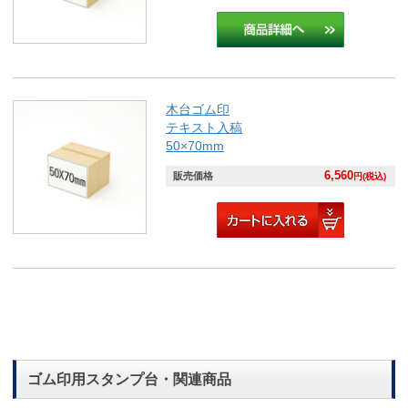
木台ゴム印
テキスト入稿
50×70mm
6,560
販売価格
円(税込)
ゴム印用スタンプ台・関連商品