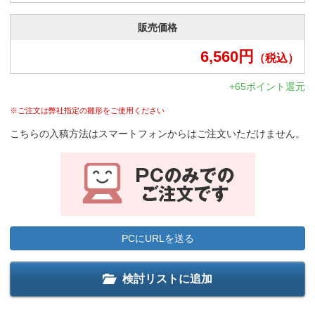
販売価格
6,560
円
（税込）
+65ポイント還元
※ご注文は弊社指定の雛形をご使用ください
こちらの入稿方法はスマートフォンからはご注文いただけません。
PCにURLを送る
検討リストに追加