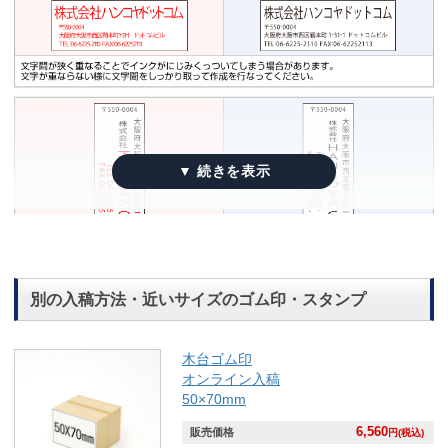
別の入稿方法・近いサイズのゴム印・スタンプ
木台ゴム印
オンライン入稿
50×70mm
6,560
販売価格
円(税込)