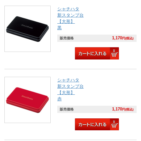
シャチハタ
新スタンプ台
【大形】
黒
1,170
販売価格
円(税込)
シャチハタ
新スタンプ台
【大形】
赤
1,170
販売価格
円(税込)