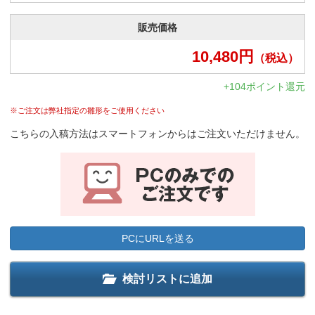
販売価格
10,480
円
（税込）
+104ポイント還元
※ご注文は弊社指定の雛形をご使用ください
こちらの入稿方法はスマートフォンからはご注文いただけません。
PCにURLを送る
検討リストに追加