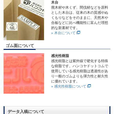
木台
廃木材や木くず、間伐材などを原料
とした木台は、従来の木の質感やぬ
くもりなどをそのままに、天然木や
合板などに比べ機能性に富んだ理想
的な新素材です。
» 木台について
ゴム面について
感光性樹脂
感光樹脂とは紫外線で硬化する特殊
な樹脂です。ハンコヤドットコムで
使用している感光樹脂は透過性があ
り一般のゴムよりも弾力性と耐久性
に優れています。
» 感光性樹脂について
データ入稿について