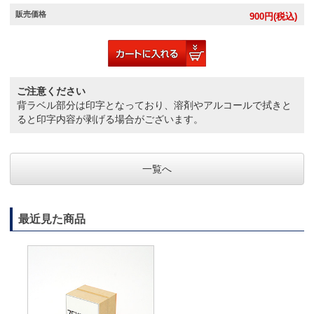
販売価格
900
円(税込)
ご注意ください
背ラベル部分は印字となっており、溶剤やアルコールで拭きと
ると印字内容が剥げる場合がございます。
一覧へ
最近見た商品