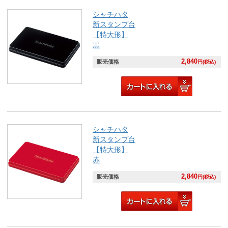
シャチハタ
新スタンプ台
【特大形】
黒
2,840
販売価格
円(税込)
シャチハタ
新スタンプ台
【特大形】
赤
2,840
販売価格
円(税込)