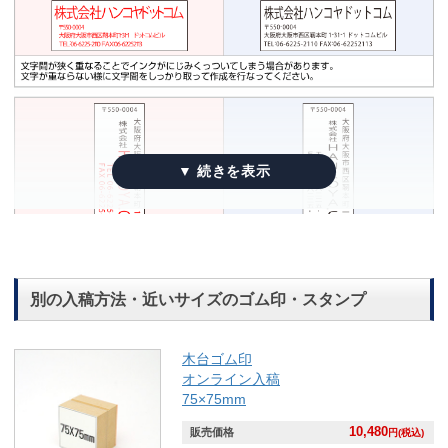
別の入稿方法・近いサイズのゴム印・スタンプ
木台ゴム印
オンライン入稿
75×75mm
10,480
販売価格
円(税込)