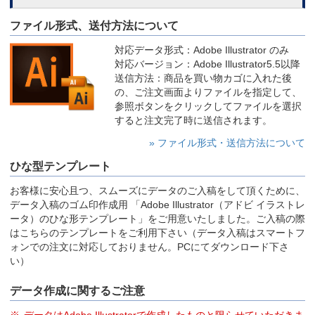
ファイル形式、送付方法について
対応データ形式：Adobe Illustrator のみ
対応バージョン：Adobe Illustrator5.5以降
送信方法：商品を買い物カゴに入れた後
の、ご注文画面よりファイルを指定して、
参照ボタンをクリックしてファイルを選択
すると注文完了時に送信されます。
» ファイル形式・送信方法について
ひな型テンプレート
お客様に安心且つ、スムーズにデータのご入稿をして頂くために、
データ入稿のゴム印作成用 「Adobe Illustrator（アドビ イラストレ
ータ）のひな形テンプレート」をご用意いたしました。ご入稿の際
はこちらのテンプレートをご利用下さい（データ入稿はスマートフ
ォンでの注文に対応しておりません。PCにてダウンロード下さ
い）
データ作成に関するご注意