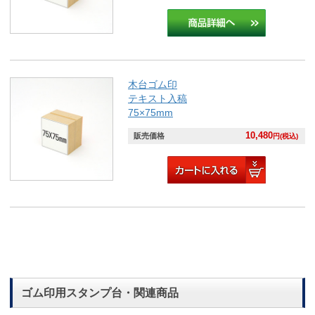
木台ゴム印
テキスト入稿
75×75mm
10,480
販売価格
円(税込)
ゴム印用スタンプ台・関連商品