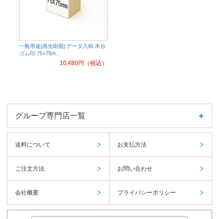
一般用途[感光樹脂] データ入稿 木台
ゴム印 75×75m...
10,480
円（税込）
グループ専門店一覧
送料について
お支払方法
ご注文方法
お問い合わせ
会社概要
プライバシーポリシー