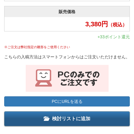
販売価格
3,380
円
（税込）
+33ポイント還元
※ご注文は弊社指定の雛形をご使用ください
こちらの入稿方法はスマートフォンからはご注文いただけません。
PCにURLを送る
検討リストに追加