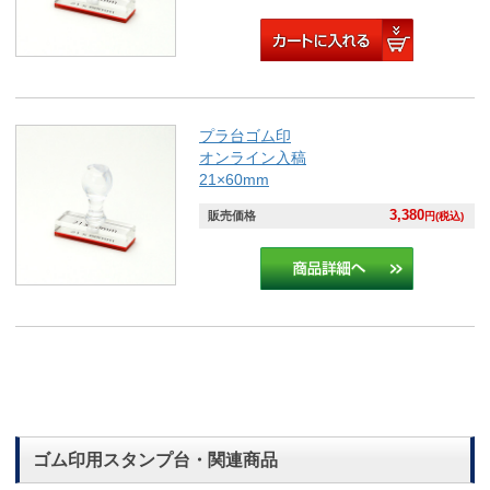
プラ台ゴム印
オンライン入稿
21×60mm
3,380
販売価格
円(税込)
ゴム印用スタンプ台・関連商品