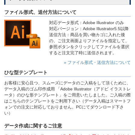
ファイル形式、送付方法について
対応データ形式：Adobe Illustrator のみ
対応バージョン：Adobe Illustrator5.5以降
送信方法：商品を買い物カゴに入れた後
の、ご注文画面よりファイルを指定して、
参照ボタンをクリックしてファイルを選択
すると注文完了時に送信されます。
» ファイル形式・送信方法について
ひな型テンプレート
お客様に安心且つ、スムーズにデータのご入稿をして頂くために、
データ入稿のゴム印作成用 「Adobe Illustrator（アドビ イラストレ
ータ）のひな形テンプレート」をご用意いたしました。ご入稿の際
はこちらのテンプレートをご利用下さい（データ入稿はスマートフ
ォンでの注文に対応しておりません。PCにてダウンロード下さ
い）
データ作成に関するご注意