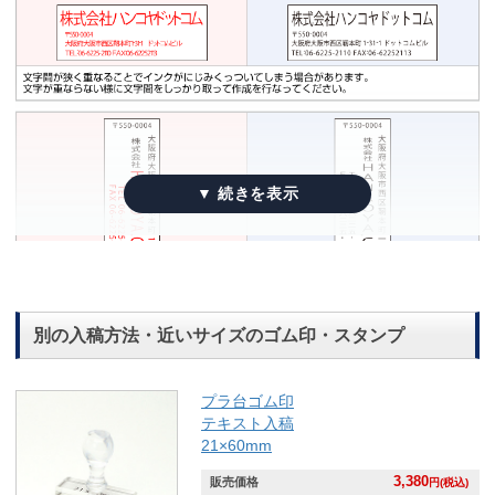
別の入稿方法・近いサイズのゴム印・スタンプ
プラ台ゴム印
テキスト入稿
21×60mm
3,380
販売価格
円(税込)