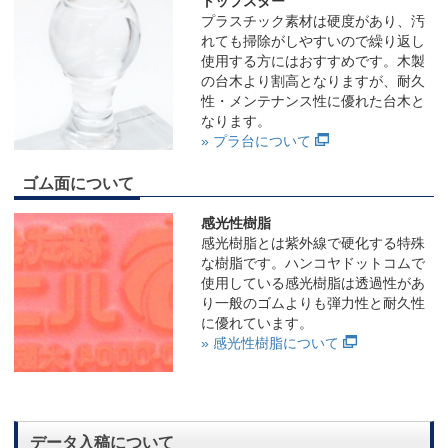
トップスター
プラスチック素材は硬度があり、汚
れても掃除がしやすいので繰り返し
使用する方にはおすすめです。木製
の台木より割高となりますが、耐久
性・メンテナンス性に優れた台木と
なります。
» プラ台について
ゴム面について
感光性樹脂
感光樹脂とは紫外線で硬化する特殊
な樹脂です。ハンコヤドットコムで
使用している感光樹脂は透過性があ
り一般のゴムよりも弾力性と耐久性
に優れています。
» 感光性樹脂について
データ入稿について