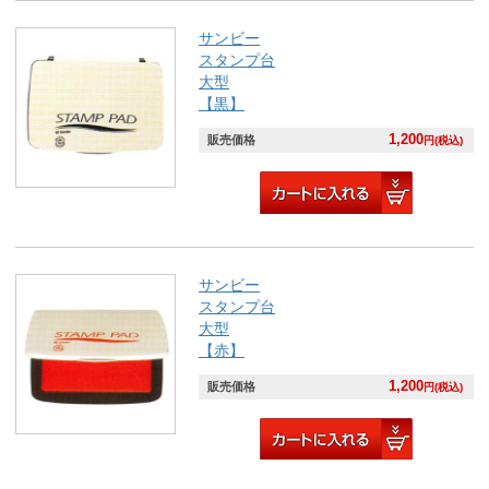
サンビー
スタンプ台
大型
【黒】
1,200
販売価格
円(税込)
サンビー
スタンプ台
大型
【赤】
1,200
販売価格
円(税込)