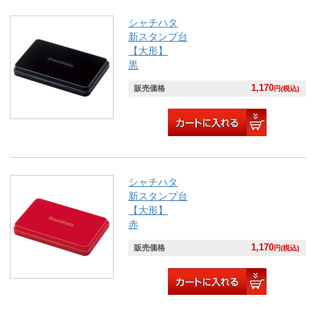
シャチハタ
新スタンプ台
【大形】
黒
1,170
販売価格
円(税込)
シャチハタ
新スタンプ台
【大形】
赤
1,170
販売価格
円(税込)