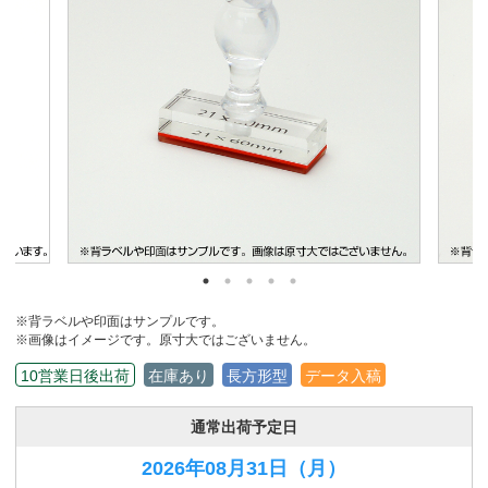
※背ラベルや印面はサンプルです。
※画像はイメージです。原寸大ではございません。
10営業日後出荷
在庫あり
長方形型
データ入稿
通常出荷予定日
2026年08月31日
（月）