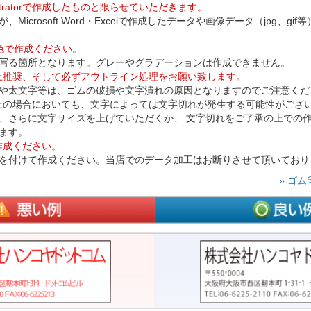
lustratorで作成したものと限らせていただきます。
Microsoft Word・Excelで作成したデータや画像データ（jpg、g
色で作成ください。
写る箇所となります。グレーやグラデーションは作成できません。
以上推奨、そして必ずアウトライン処理をお願い致します。
や太文字等は、ゴムの破損や文字潰れの原因となりますのでご注意くだ
以上の場合においても、文字によっては文字切れが発生する可能性がござ
、さらに文字サイズを上げていただくか、 文字切れをご了承の上での
ます。
作成ください。
を付けて作成ください。当店でのデータ加工はお断りさせて頂いており
» ゴ