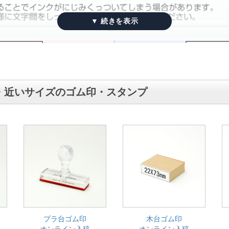
・近いサイズのゴム印・スタンプ
プラ台ゴム印
木台ゴム印
オンライン入稿
オンライン入稿