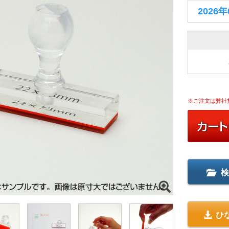
2026
※ご注文は弊社
検
ひ