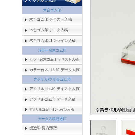
オリジナルゴム印
木台ゴム印
木台ゴム印 テキスト入稿
木台ゴム印 データ入稿
木台ゴム印 オンライン入稿
カラー台木ゴム印
カラー台木ゴム印 テキスト入稿
カラー台木ゴム印 データ入稿
アクリル/プラ台ゴム印
アクリルゴム印 テキスト入稿
アクリルゴム印 データ入稿
アクリルゴム印オンライン入稿
データ入稿浸透印
浸透印 長方形型