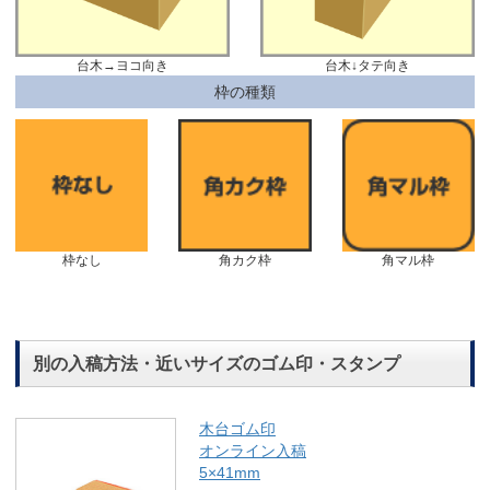
台木→ヨコ向き
台木↓タテ向き
枠の種類
枠なし
角カク枠
角マル枠
別の入稿方法・近いサイズのゴム印・スタンプ
木台ゴム印
オンライン入稿
5×41mm