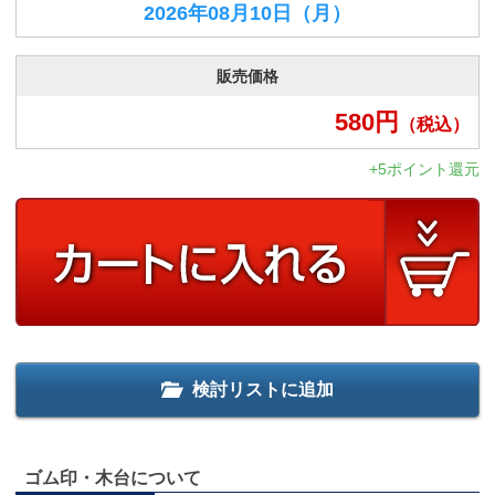
2026年08月10日
（月）
販売価格
580
円
（税込）
+5ポイント還元
検討リストに追加
ゴム印・木台について