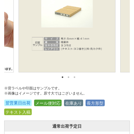
※背ラベルや印面はサンプルです。
※画像はイメージです。原寸大ではございません。
翌営業日出荷
メール便対応
在庫あり
長方形型
テキスト入稿
通常出荷予定日