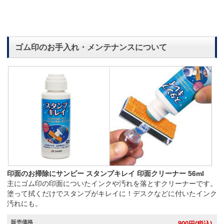
ゴム印のお手入れ・メンテナンスについて
印面のお掃除にサンビー スタンプキレイ 印面クリーナー 56ml
主にゴム印の印面についたインクや汚れを落とすクリーナーです。
塗って拭くだけでスタンプがキレイに！デスクなどに付いたインク
汚れにも。
販売価格
900
円(税込)