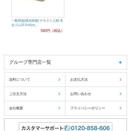
一般用途[感光樹脂] テキスト入稿 木
台ゴム印 5×41m...
580
円（税込）
グループ専門店一覧
送料について
お支払方法
ご注文方法
お問い合わせ
会社概要
プライバシーポリシー