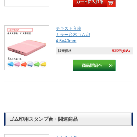
テキスト入稿
カラー台木ゴム印
4.5×40mm
630
販売価格
円(税込)
ゴム印用スタンプ台・関連商品