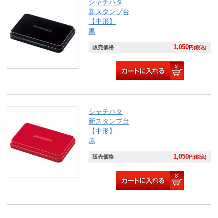
シャチハタ
新スタンプ台
【中形】
黒
1,050
販売価格
円(税込)
シャチハタ
新スタンプ台
【中形】
赤
1,050
販売価格
円(税込)