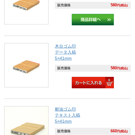
580
販売価格
円(税込)
木台ゴム印
データ入稿
5×41mm
580
販売価格
円(税込)
耐油ゴム印
テキスト入稿
5×41mm
660
販売価格
円(税込)