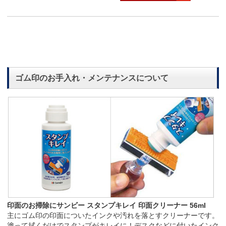
ゴム印のお手入れ・メンテナンスについて
印面のお掃除にサンビー スタンプキレイ 印面クリーナー 56ml
主にゴム印の印面についたインクや汚れを落とすクリーナーです。
塗って拭くだけでスタンプがキレイに！デスクなどに付いたインク