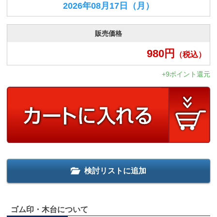
2026年08月17日
（月）
販売価格
980
円
（税込）
+9ポイント還元
検討リストに追加
ゴム印・木台について