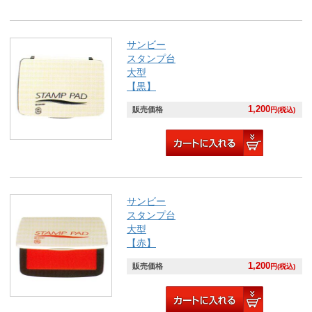
サンビー
スタンプ台
大型
【黒】
1,200
販売価格
円(税込)
サンビー
スタンプ台
大型
【赤】
1,200
販売価格
円(税込)