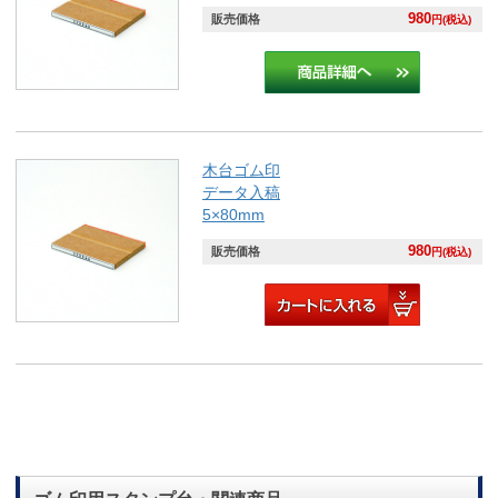
980
販売価格
円(税込)
木台ゴム印
データ入稿
5×80mm
980
販売価格
円(税込)