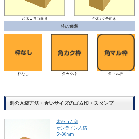
台木→ヨコ向き
台木↓タテ向き
枠の種類
枠なし
角カク枠
角マル枠
別の入稿方法・近いサイズのゴム印・スタンプ
木台ゴム印
オンライン入稿
5×80mm