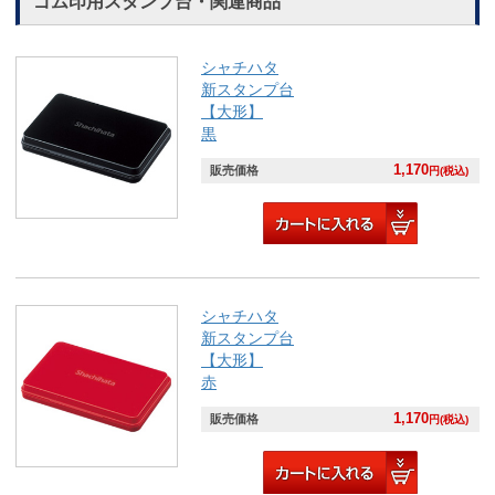
ゴム印用スタンプ台・関連商品
シャチハタ
新スタンプ台
【大形】
黒
1,170
販売価格
円(税込)
シャチハタ
新スタンプ台
【大形】
赤
1,170
販売価格
円(税込)