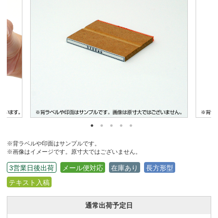
※背ラベルや印面はサンプルです。
※画像はイメージです。原寸大ではございません。
3営業日後出荷
メール便対応
在庫あり
長方形型
テキスト入稿
通常出荷予定日