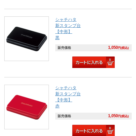
シャチハタ
新スタンプ台
【中形】
黒
1,050
販売価格
円(税込)
シャチハタ
新スタンプ台
【中形】
赤
1,050
販売価格
円(税込)