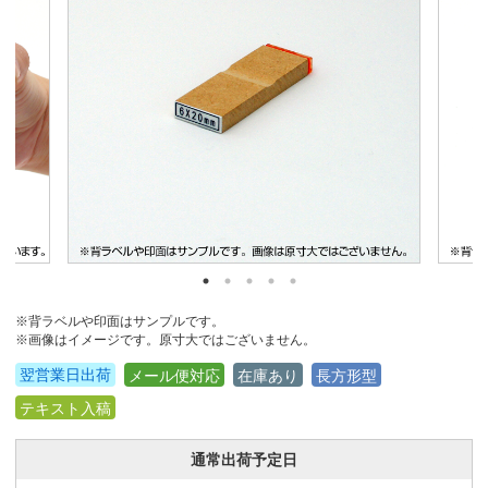
※背ラベルや印面はサンプルです。
※画像はイメージです。原寸大ではございません。
翌営業日出荷
メール便対応
在庫あり
長方形型
テキスト入稿
通常出荷予定日