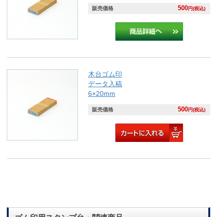
500
販売価格
円(税込)
木台ゴム印
データ入稿
6×20mm
500
販売価格
円(税込)