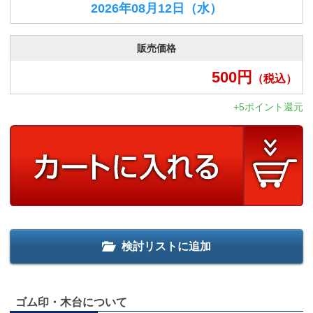
2026年08月12日
（水）
販売価格
500
円
（税込）
+5ポイント還元
検討リストに追加
ゴム印・木台について