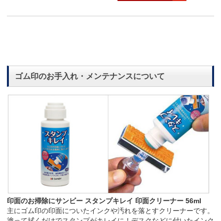
ゴム印のお手入れ・メンテナンスについて
印面のお掃除にサンビー スタンプキレイ 印面クリーナー 56ml
主にゴム印の印面についたインクや汚れを落とすクリーナーです。
塗って拭くだけでスタンプがキレイに！デスクなどに付いたインク