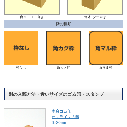
台木→ヨコ向き
台木↓タテ向き
枠の種類
枠なし
角カク枠
角マル枠
別の入稿方法・近いサイズのゴム印・スタンプ
木台ゴム印
オンライン入稿
6×20mm