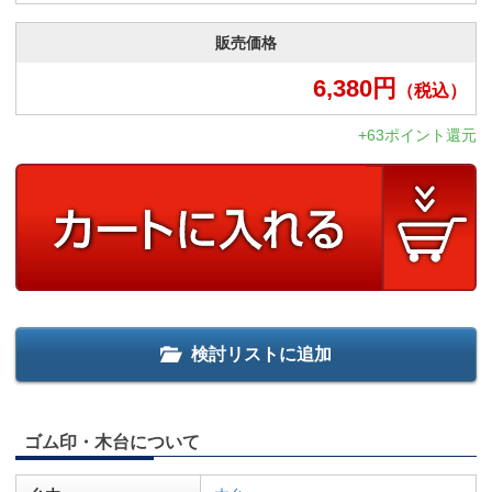
販売価格
6,380
円
（税込）
+63ポイント還元
検討リストに追加
ゴム印・木台について