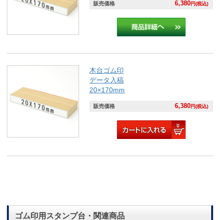
6,380
販売価格
円(税込)
木台ゴム印
データ入稿
20×170mm
6,380
販売価格
円(税込)
ゴム印用スタンプ台・関連商品