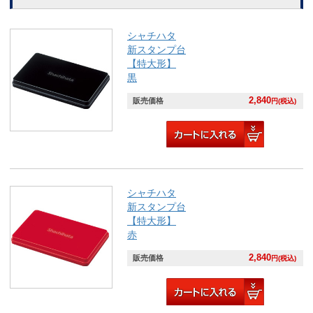
シャチハタ
新スタンプ台
【特大形】
黒
2,840
販売価格
円(税込)
シャチハタ
新スタンプ台
【特大形】
赤
2,840
販売価格
円(税込)