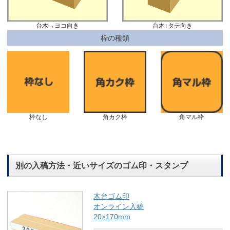
台木→ヨコ向き
台木↓タテ向き
枠の種類
枠なし
角カク枠
角マル枠
別の入稿方法・近いサイズのゴム印・スタンプ
木台ゴム印
オンライン入稿
20×170mm