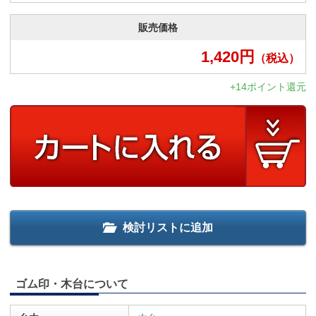
販売価格
1,420
円
（税込）
+14ポイント還元
検討リストに追加
ゴム印・木台について