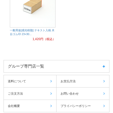
一般用途[感光樹脂] テキスト入稿 木
台ゴム印 23×30...
1,420
円（税込）
グループ専門店一覧
送料について
お支払方法
ご注文方法
お問い合わせ
会社概要
プライバシーポリシー