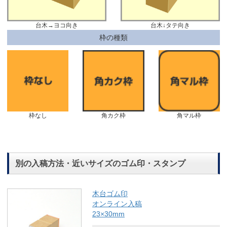
台木→ヨコ向き
台木↓タテ向き
枠の種類
枠なし
角カク枠
角マル枠
別の入稿方法・近いサイズのゴム印・スタンプ
木台ゴム印
オンライン入稿
23×30mm