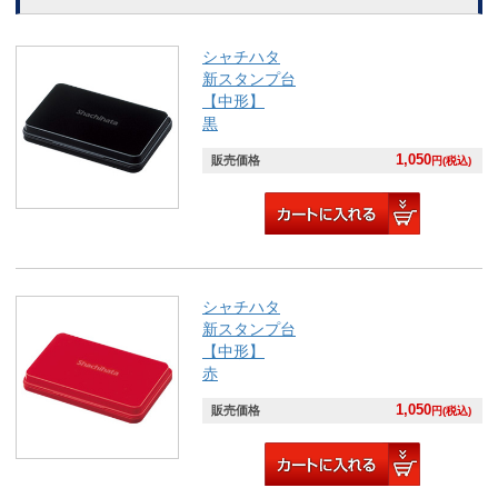
シャチハタ
新スタンプ台
【中形】
黒
1,050
販売価格
円(税込)
シャチハタ
新スタンプ台
【中形】
赤
1,050
販売価格
円(税込)