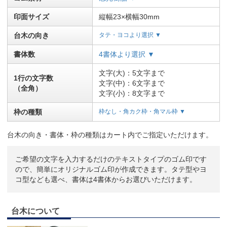
印面サイズ
縦幅23×横幅30mm
台木の向き
タテ・ヨコより選択 ▼
書体数
4書体より選択 ▼
文字(大)：5文字まで
1行の文字数
文字(中)：6文字まで
（全角）
文字(小)：8文字まで
枠の種類
枠なし・角カク枠・角マル枠 ▼
台木の向き・書体・枠の種類はカート内でご指定いただけます。
ご希望の文字を入力するだけのテキストタイプのゴム印です
ので、簡単にオリジナルゴム印が作成できます。タテ型やヨ
コ型なども選べ、書体は4書体からお選びいただけます。
台木について