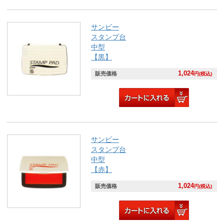
サンビー
スタンプ台
中型
【黒】
1,024
販売価格
円(税込)
サンビー
スタンプ台
中型
【赤】
1,024
販売価格
円(税込)