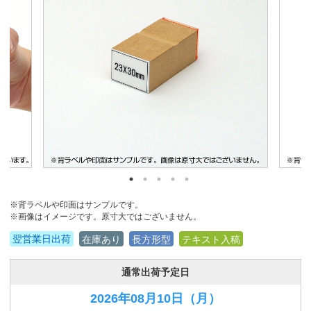
※背ラベルや印面はサンプルです。
※画像はイメージです。原寸大ではございません。
翌営業日出荷
在庫あり
長方形型
テキスト入稿
通常出荷予定日
2026年08月10日
（月）