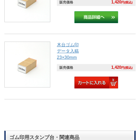
1,420
販売価格
円(税込)
木台ゴム印
データ入稿
23×30mm
1,420
販売価格
円(税込)
ゴム印用スタンプ台・関連商品