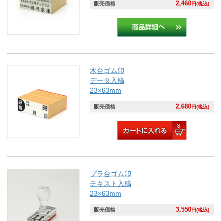
2,460
販売価格
円(税込)
木台ゴム印
データ入稿
23×63mm
2,680
販売価格
円(税込)
プラ台ゴム印
テキスト入稿
23×63mm
3,550
販売価格
円(税込)