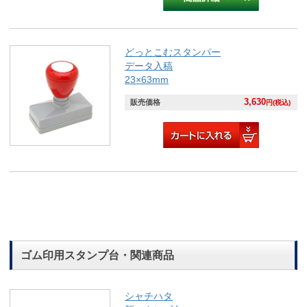
どっとこむスタンパー
データ入稿
23×63mm
3,630
販売価格
円(税込)
ゴム印用スタンプ台・関連商品
シャチハタ