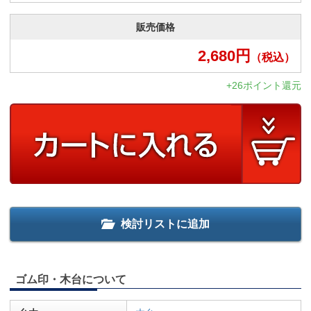
販売価格
2,680
円
（税込）
+26ポイント還元
検討リストに追加
ゴム印・木台について