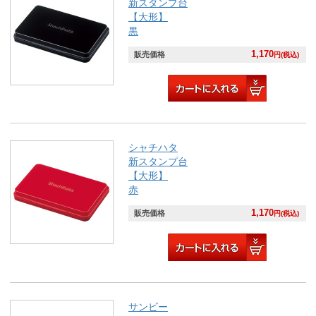
新スタンプ台
【大形】
黒
1,170
販売価格
円(税込)
シャチハタ
新スタンプ台
【大形】
赤
1,170
販売価格
円(税込)
サンビー