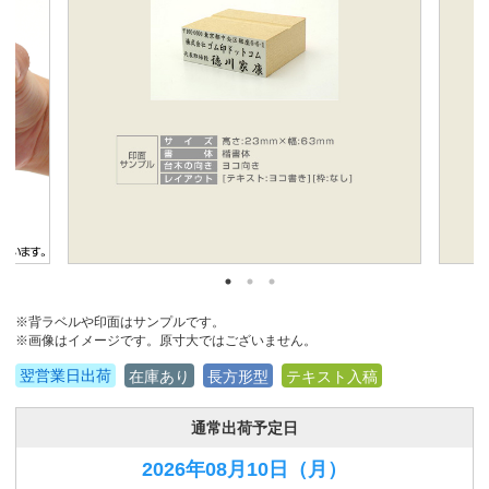
※背ラベルや印面はサンプルです。
※画像はイメージです。原寸大ではございません。
翌営業日出荷
在庫あり
長方形型
テキスト入稿
通常出荷予定日
2026年08月10日
（月）