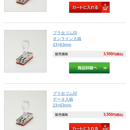
プラ台ゴム印
オンライン入稿
23×63mm
3,550
販売価格
円(税込)
プラ台ゴム印
データ入稿
23×63mm
3,550
販売価格
円(税込)