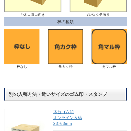
台木→ヨコ向き
台木↓タテ向き
枠の種類
枠なし
角カク枠
角マル枠
別の入稿方法・近いサイズのゴム印・スタンプ
木台ゴム印
オンライン入稿
23×63mm