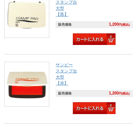
スタンプ台
大型
【黒】
1,200
販売価格
円(税込)
サンビー
スタンプ台
大型
【赤】
1,200
販売価格
円(税込)