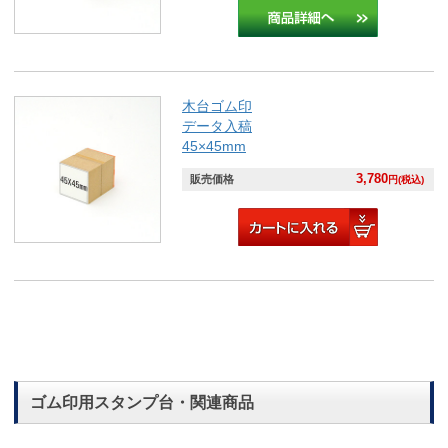
木台ゴム印
データ入稿
45×45mm
3,780
販売価格
円(税込)
ゴム印用スタンプ台・関連商品