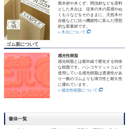
廃木材や木くず、間伐材などを原料
とした木台は、従来の木の質感やぬ
くもりなどをそのままに、天然木や
合板などに比べ機能性に富んだ理想
的な新素材です。
» 木台について
ゴム面について
感光性樹脂
感光樹脂とは紫外線で硬化する特殊
な樹脂です。ハンコヤドットコムで
使用している感光樹脂は透過性があ
り一般のゴムよりも弾力性と耐久性
に優れています。
» 感光性樹脂について
書体一覧