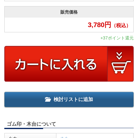
販売価格
3,780
円
（税込）
+37ポイント還元
検討リストに追加
ゴム印・木台について