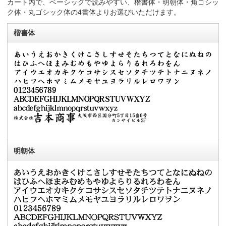
カート内で、ベーシックで読みやすい、楷書体・明朝体・角ゴシッ
ク体・丸ゴシック体の4書体よりお選びいただけます。
楷書体
明朝体