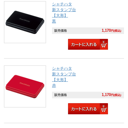
シャチハタ
新スタンプ台
【大形】
黒
1,170
販売価格
円(税込)
シャチハタ
新スタンプ台
【大形】
赤
1,170
販売価格
円(税込)