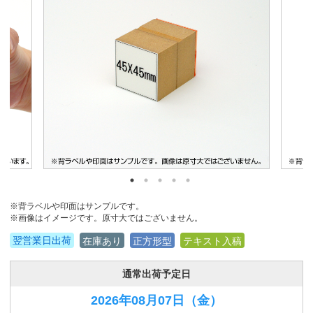
※背ラベルや印面はサンプルです。
※画像はイメージです。原寸大ではございません。
翌営業日出荷
在庫あり
正方形型
テキスト入稿
通常出荷予定日
2026年08月07日
（金）