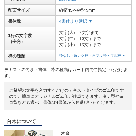
印面サイズ
縦幅45×横幅45mm
書体数
4書体より選択 ▼
文字(大)：7文字まで
1行の文字数
文字(中)：10文字まで
（全角）
文字(小)：13文字まで
枠の種類
枠なし・角カク枠・角マル枠・マル枠 ▼
テキストの向き・書体・枠の種類はカート内でご指定いただけま
す。
ご希望の文字を入力するだけのテキストタイプのゴム印です
ので、簡単にオリジナルゴム印が作成できます。タテ型やヨ
コ型なども選べ、書体は4書体からお選びいただけます。
台木について
木台