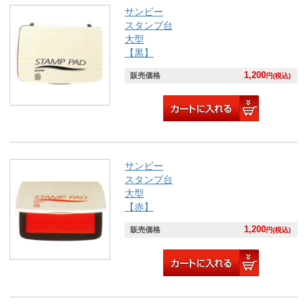
サンビー
スタンプ台
大型
【黒】
1,200
販売価格
円(税込)
サンビー
スタンプ台
大型
【赤】
1,200
販売価格
円(税込)