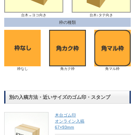
台木→ヨコ向き
台木↓タテ向き
枠の種類
枠なし
角カク枠
角マル枠
別の入稿方法・近いサイズのゴム印・スタンプ
木台ゴム印
オンライン入稿
67×93mm