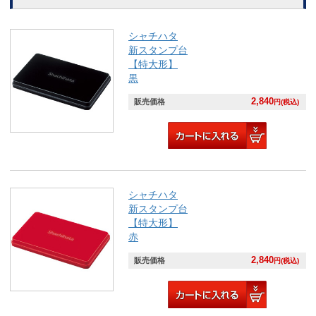
シャチハタ
新スタンプ台
【特大形】
黒
2,840
販売価格
円(税込)
シャチハタ
新スタンプ台
【特大形】
赤
2,840
販売価格
円(税込)