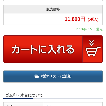
販売価格
11,800
円
（税込）
+118ポイント還元
検討リストに追加
ゴム印・木台について