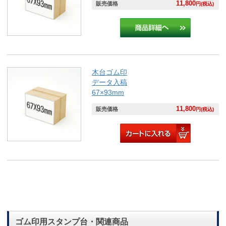
11,800
販売価格
円(税込)
木台ゴム印
データ入稿
67×93mm
11,800
販売価格
円(税込)
ゴム印用スタンプ台・関連商品