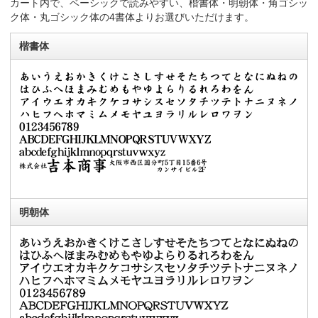
カート内で、ベーシックで読みやすい、楷書体・明朝体・角ゴシッ
ク体・丸ゴシック体の4書体よりお選びいただけます。
楷書体
明朝体