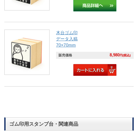
木台ゴム印
データ入稿
70×70mm
8,980
販売価格
円(税込)
ゴム印用スタンプ台・関連商品