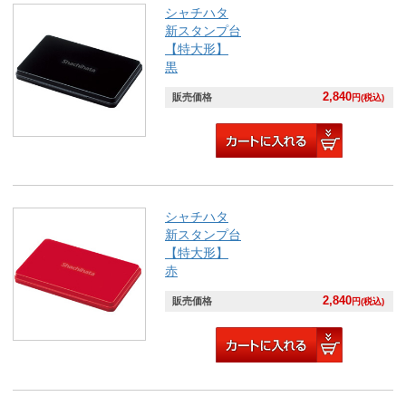
シャチハタ
新スタンプ台
【特大形】
黒
2,840
販売価格
円(税込)
シャチハタ
新スタンプ台
【特大形】
赤
2,840
販売価格
円(税込)