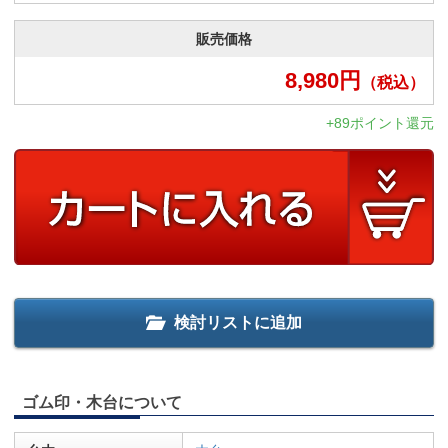
販売価格
8,980
円
（税込）
+89ポイント還元
検討リストに追加
ゴム印・木台について