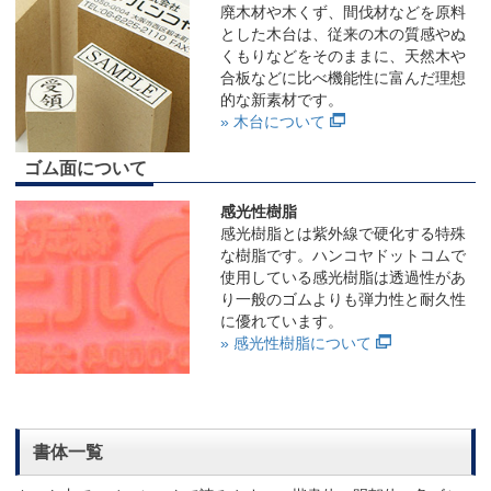
廃木材や木くず、間伐材などを原料
とした木台は、従来の木の質感やぬ
くもりなどをそのままに、天然木や
合板などに比べ機能性に富んだ理想
的な新素材です。
» 木台について
ゴム面について
感光性樹脂
感光樹脂とは紫外線で硬化する特殊
な樹脂です。ハンコヤドットコムで
使用している感光樹脂は透過性があ
り一般のゴムよりも弾力性と耐久性
に優れています。
» 感光性樹脂について
書体一覧