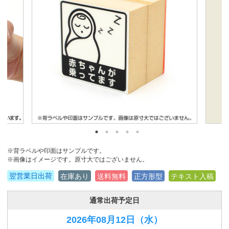
※背ラベルや印面はサンプルです。
※画像はイメージです。原寸大ではございません。
翌営業日出荷
在庫あり
送料無料
正方形型
テキスト入稿
通常出荷予定日
2026年08月12日
（水）