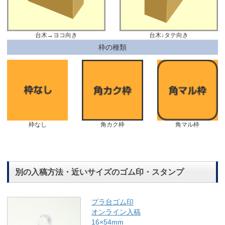
台木→ヨコ向き
台木↓タテ向き
枠の種類
枠なし
角カク枠
角マル枠
別の入稿方法・近いサイズのゴム印・スタンプ
プラ台ゴム印
オンライン入稿
16×54mm