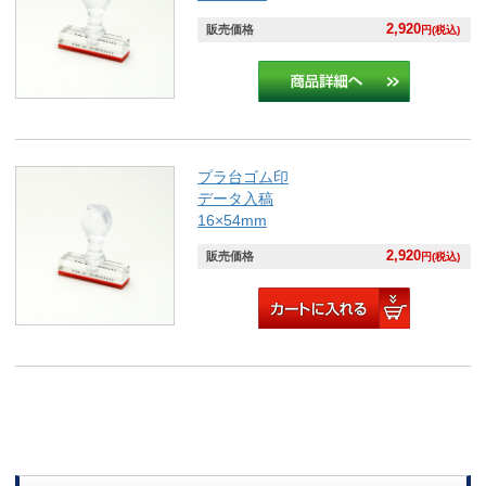
2,920
販売価格
円(税込)
プラ台ゴム印
データ入稿
16×54mm
2,920
販売価格
円(税込)