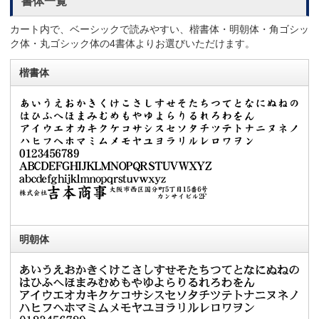
書体一覧
カート内で、ベーシックで読みやすい、楷書体・明朝体・角ゴシッ
ク体・丸ゴシック体の4書体よりお選びいただけます。
楷書体
明朝体