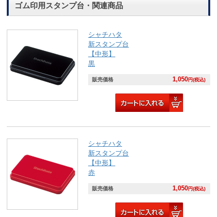
ゴム印用スタンプ台・関連商品
シャチハタ
新スタンプ台
【中形】
黒
1,050
販売価格
円(税込)
シャチハタ
新スタンプ台
【中形】
赤
1,050
販売価格
円(税込)