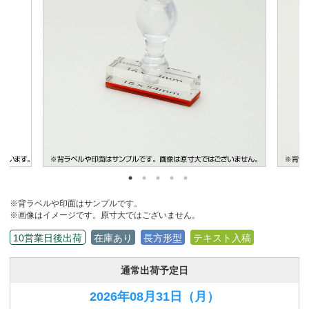
※背ラベルや印面はサンプルです。
※画像はイメージです。原寸大ではございません。
10営業日後出荷
在庫あり
長方形型
テキスト入稿
通常出荷予定日
2026年08月31日
（月）