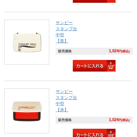
サンビー
スタンプ台
中型
【黒】
1,024
販売価格
円(税込)
サンビー
スタンプ台
中型
【赤】
1,024
販売価格
円(税込)