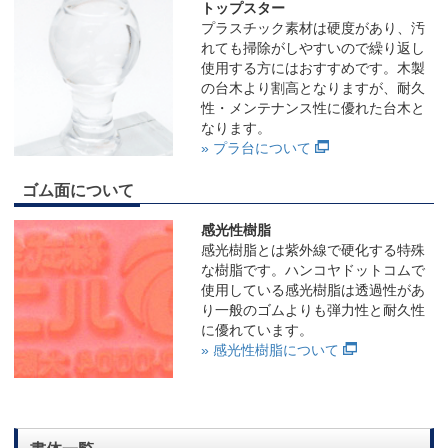
トップスター
プラスチック素材は硬度があり、汚
れても掃除がしやすいので繰り返し
使用する方にはおすすめです。木製
の台木より割高となりますが、耐久
性・メンテナンス性に優れた台木と
なります。
» プラ台について
ゴム面について
感光性樹脂
感光樹脂とは紫外線で硬化する特殊
な樹脂です。ハンコヤドットコムで
使用している感光樹脂は透過性があ
り一般のゴムよりも弾力性と耐久性
に優れています。
» 感光性樹脂について