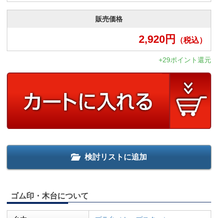
販売価格
2,920
円
（税込）
+29ポイント還元
検討リストに追加
ゴム印・木台について