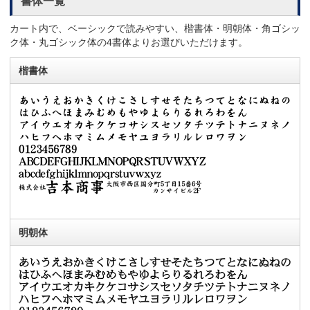
書体一覧
カート内で、ベーシックで読みやすい、楷書体・明朝体・角ゴシッ
ク体・丸ゴシック体の4書体よりお選びいただけます。
楷書体
明朝体