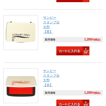
サンビー
スタンプ台
大型
【黒】
1,200
販売価格
円(税込)
サンビー
スタンプ台
大型
【赤】
1,200
販売価格
円(税込)