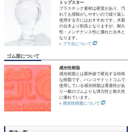
トップスター
プラスチック素材は硬度があり、汚
れても掃除がしやすいので繰り返し
使用する方にはおすすめです。木製
の台木より割高となりますが、耐久
性・メンテナンス性に優れた台木と
なります。
» プラ台について
ゴム面について
感光性樹脂
感光樹脂とは紫外線で硬化する特殊
な樹脂です。ハンコヤドットコムで
使用している感光樹脂は透過性があ
り一般のゴムよりも弾力性と耐久性
に優れています。
» 感光性樹脂について