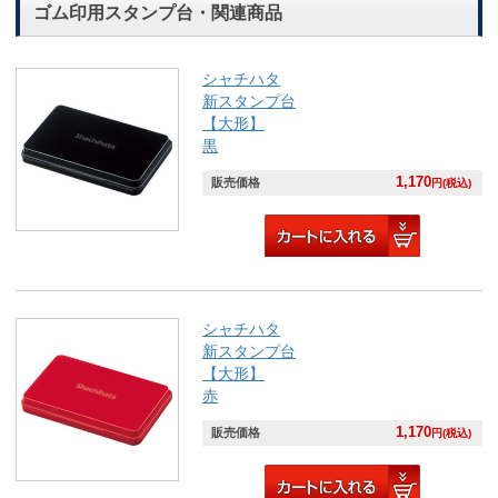
ゴム印用スタンプ台・関連商品
シャチハタ
新スタンプ台
【大形】
黒
1,170
販売価格
円(税込)
シャチハタ
新スタンプ台
【大形】
赤
1,170
販売価格
円(税込)