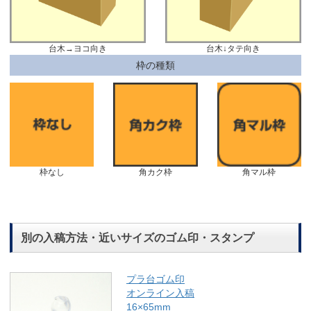
台木→ヨコ向き
台木↓タテ向き
枠の種類
枠なし
角カク枠
角マル枠
別の入稿方法・近いサイズのゴム印・スタンプ
プラ台ゴム印
オンライン入稿
16×65mm