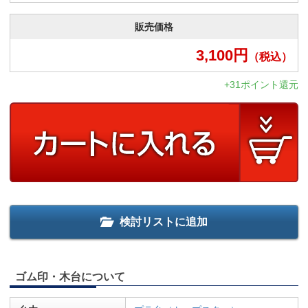
販売価格
3,100
円
（税込）
+31ポイント還元
検討リストに追加
ゴム印・木台について