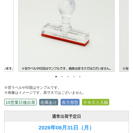
※背ラベルや印面はサンプルです。
※画像はイメージです。原寸大ではございません。
10営業日後出荷
在庫あり
長方形型
テキスト入稿
通常出荷予定日
2026年08月31日
（月）