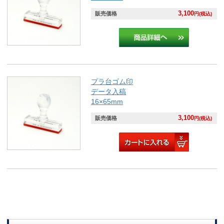
3,100
販売価格
円(税込)
プラ台ゴム印
データ入稿
16×65mm
3,100
販売価格
円(税込)