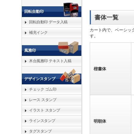
回転自動印
書体一覧
回転自動印 データ入稿
カート内で、ベーシッ
補充インク
す。
風雅印
木台風雅印 テキスト入稿
楷書体
デザインスタンプ
チェック ゴム印
レース スタンプ
イラスト スタンプ
ラインスタンプ
明朝体
タグスタンプ