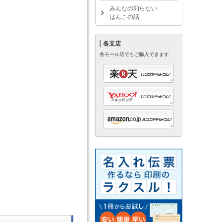
みんなの知らない
はんこの話
各支店
各モール店でもご購入できます