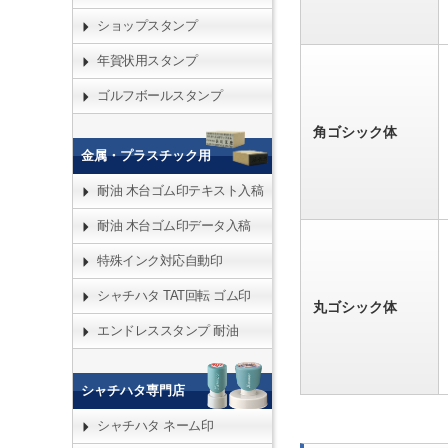
ショップスタンプ
年賀状用スタンプ
ゴルフボールスタンプ
角ゴシック体
金属・プラスチック用
耐油 木台ゴム印テキスト入稿
耐油 木台ゴム印データ入稿
特殊インク対応自動印
シャチハタ TAT回転 ゴム印
丸ゴシック体
エンドレススタンプ 耐油
シャチハタ専門店
シャチハタ ネーム印