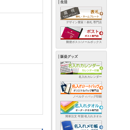
生活
デザイン豊富！表札 専門店
郵便ポスト/メールボックス
販促グッズ
名入れカレンダー
ノベルティバッグ印刷
簡単注文 年賀/名入れタオル