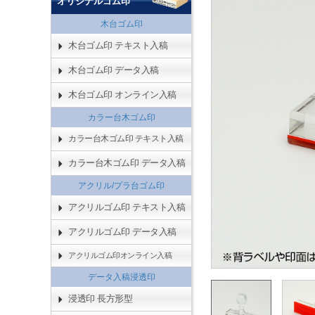
オリジナルゴム印
木台ゴム印
木台ゴム印 テキスト入稿
木台ゴム印 データ入稿
木台ゴム印 オンライン入稿
カラー台木ゴム印
カラー台木ゴム印 テキスト入稿
カラー台木ゴム印 データ入稿
アクリル/プラ台ゴム印
アクリルゴム印 テキスト入稿
アクリルゴム印 データ入稿
アクリルゴム印オンライン入稿
データ入稿浸透印
浸透印 長方形型