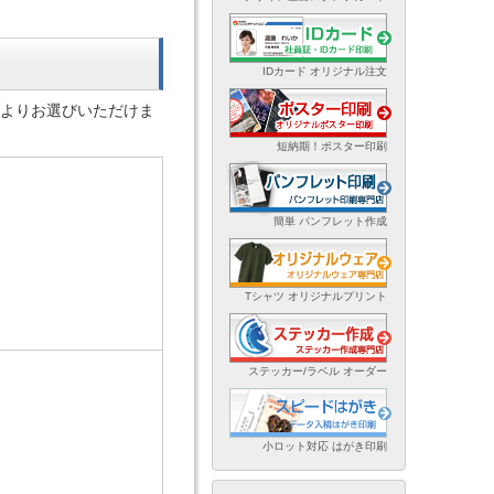
IDカード オリジナル注文
体よりお選びいただけま
短納期！ポスター印刷
簡単 パンフレット作成
Tシャツ オリジナルプリント
ステッカー/ラベル オーダー
小ロット対応 はがき印刷