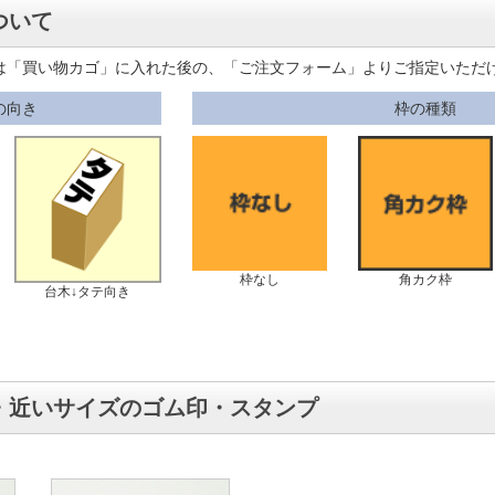
ついて
は「買い物カゴ」に入れた後の、「ご注文フォーム」よりご指定いただ
の向き
枠の種類
枠なし
角カク枠
台木↓タテ向き
・近いサイズのゴム印・スタンプ