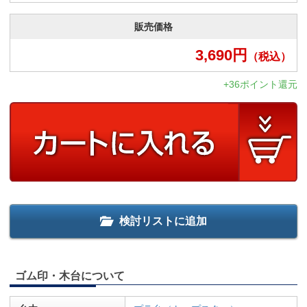
販売価格
3,690
円
（税込）
+36ポイント還元
検討リストに追加
ゴム印・木台について