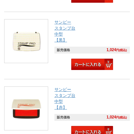
サンビー
スタンプ台
中型
【黒】
1,024
販売価格
円(税込)
サンビー
スタンプ台
中型
【赤】
1,024
販売価格
円(税込)