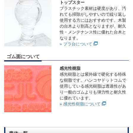
トップスター
プラスチック素材は硬度があり、汚
れても掃除がしやすいので繰り返し
使用する方にはおすすめです。木製
の台木より割高となりますが、耐久
性・メンテナンス性に優れた台木と
なります。
» プラ台について
ゴム面について
感光性樹脂
感光樹脂とは紫外線で硬化する特殊
な樹脂です。ハンコヤドットコムで
使用している感光樹脂は透過性があ
り一般のゴムよりも弾力性と耐久性
に優れています。
» 感光性樹脂について