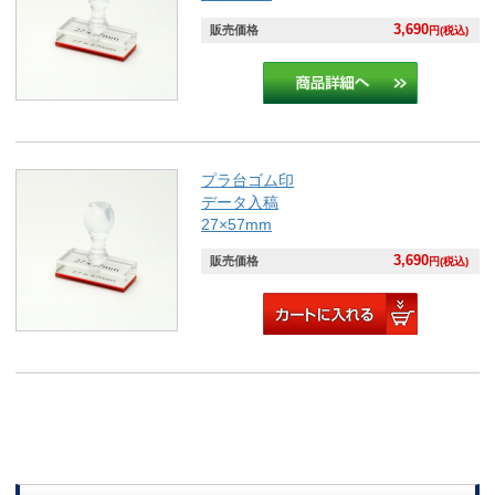
3,690
販売価格
円(税込)
プラ台ゴム印
データ入稿
27×57mm
3,690
販売価格
円(税込)