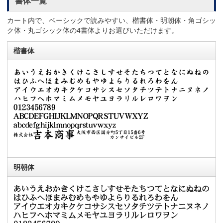
書体一覧
カート内で、ベーシックで読みやすい、楷書体・明朝体・角ゴシッ
ク体・丸ゴシック体の4書体よりお選びいただけます。
楷書体
明朝体