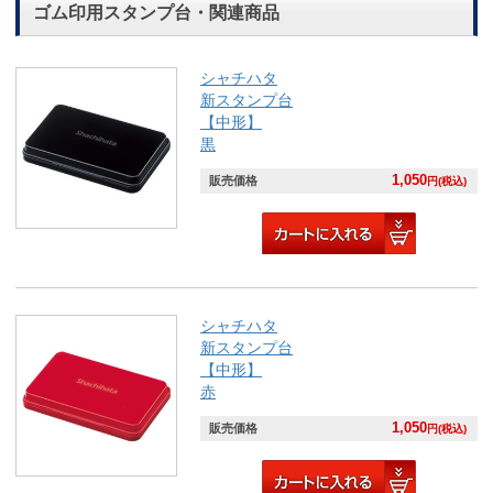
ゴム印用スタンプ台・関連商品
シャチハタ
新スタンプ台
【中形】
黒
1,050
販売価格
円(税込)
シャチハタ
新スタンプ台
【中形】
赤
1,050
販売価格
円(税込)