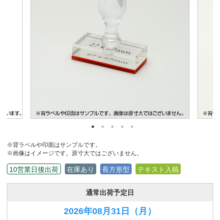
※背ラベルや印面はサンプルです。
※画像はイメージです。原寸大ではございません。
10営業日後出荷
在庫あり
長方形型
テキスト入稿
通常出荷予定日
2026年08月31日
（月）