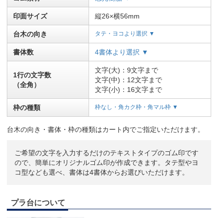
印面サイズ
縦26×横56mm
台木の向き
タテ・ヨコより選択 ▼
書体数
4書体より選択 ▼
文字(大)：9文字まで
1行の文字数
文字(中)：12文字まで
（全角）
文字(小)：16文字まで
枠の種類
枠なし・角カク枠・角マル枠 ▼
台木の向き・書体・枠の種類はカート内でご指定いただけます。
ご希望の文字を入力するだけのテキストタイプのゴム印です
ので、簡単にオリジナルゴム印が作成できます。タテ型やヨ
コ型なども選べ、書体は4書体からお選びいただけます。
プラ台について