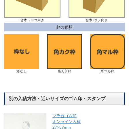
台木→ヨコ向き
台木↓タテ向き
枠の種類
枠なし
角カク枠
角マル枠
別の入稿方法・近いサイズのゴム印・スタンプ
プラ台ゴム印
オンライン入稿
27×57mm