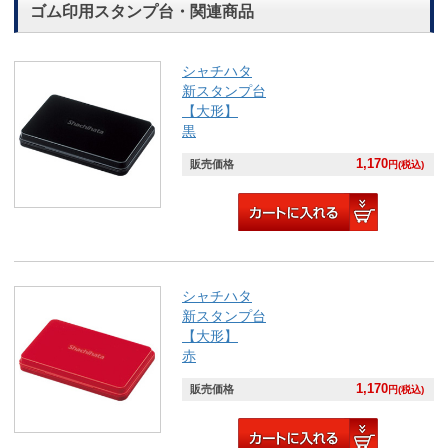
ゴム印用スタンプ台・関連商品
シャチハタ
新スタンプ台
【大形】
黒
1,170
販売価格
円(税込)
シャチハタ
新スタンプ台
【大形】
赤
1,170
販売価格
円(税込)