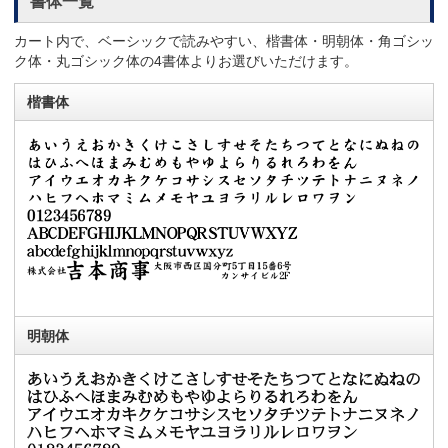
書体一覧
カート内で、ベーシックで読みやすい、楷書体・明朝体・角ゴシッ
ク体・丸ゴシック体の4書体よりお選びいただけます。
楷書体
明朝体