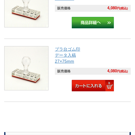
4,080
販売価格
円(税込)
プラ台ゴム印
データ入稿
27×75mm
4,080
販売価格
円(税込)