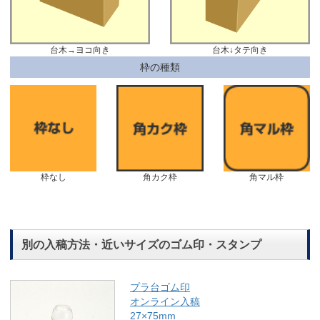
台木→ヨコ向き
台木↓タテ向き
枠の種類
枠なし
角カク枠
角マル枠
別の入稿方法・近いサイズのゴム印・スタンプ
プラ台ゴム印
オンライン入稿
27×75mm