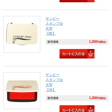
サンビー
スタンプ台
大型
【黒】
1,200
販売価格
円(税込)
サンビー
スタンプ台
大型
【赤】
1,200
販売価格
円(税込)