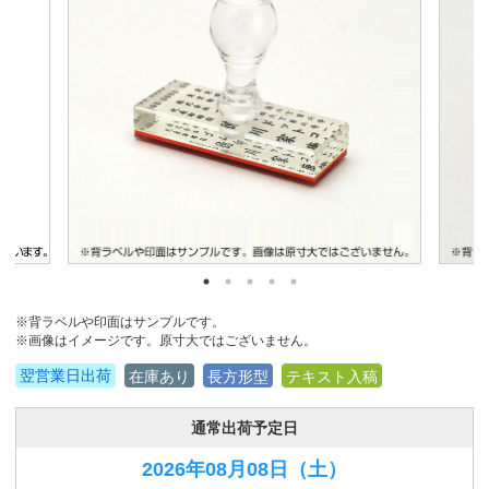
※背ラベルや印面はサンプルです。
※画像はイメージです。原寸大ではございません。
翌営業日出荷
在庫あり
長方形型
テキスト入稿
通常出荷予定日
2026年08月08日
（土）