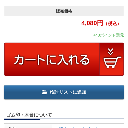
販売価格
4,080
円
（税込）
+40ポイント還元
検討リストに追加
ゴム印・木台について