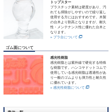
トップスター
プラスチック素材は硬度があり、汚
れても掃除がしやすいので繰り返し
使用する方にはおすすめです。木製
の台木より割高となりますが、耐久
性・メンテナンス性に優れた台木と
なります。
» プラ台について
ゴム面について
感光性樹脂
感光樹脂とは紫外線で硬化する特殊
な樹脂です。ハンコヤドットコムで
使用している感光樹脂は透過性があ
り一般のゴムよりも弾力性と耐久性
に優れています。
» 感光性樹脂について