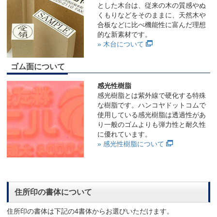
とした木台は、従来の木の質感やぬ
くもりなどをそのままに、天然木や
合板などに比べ機能性に富んだ理想
的な新素材です。
» 木台について
ゴム面について
感光性樹脂
感光樹脂とは紫外線で硬化する特殊
な樹脂です。ハンコヤドットコムで
使用している感光樹脂は透過性があ
り一般のゴムよりも弾力性と耐久性
に優れています。
» 感光性樹脂について
住所印の書体について
住所印の書体は下記の4書体からお選びいただけます。