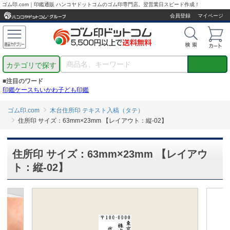
ゴム印.com｜印鑑通販 ハンコヤドットコムのゴム印専門店。翌営業日スピード作成！
会員登録
マイページ
カテゴリで探す
■注目のワード
印鑑ケース
ちいかわ
子ども印鑑
ゴム印.com
木台住所印 テキスト入稿（タテ）
住所印 サイズ：63mm×23mm 【レイアウト：縦-02】
住所印 サイズ：63mm×23mm 【レイアウ
ト：縦-02】