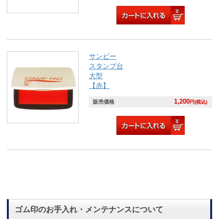
サンビー
スタンプ台
大型
【赤】
1,200
販売価格
円(税込)
ゴム印のお手入れ・メンテナンスについて