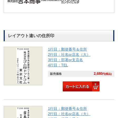
レイアウト違いの住所印
1行目：郵便番号＆住所
2行目：社名or店名（大）
3行目：部署or支店名
4行目：TEL
2,680
販売価格
円(税込)
1行目：郵便番号＆住所
2行目：社名or店名（大）