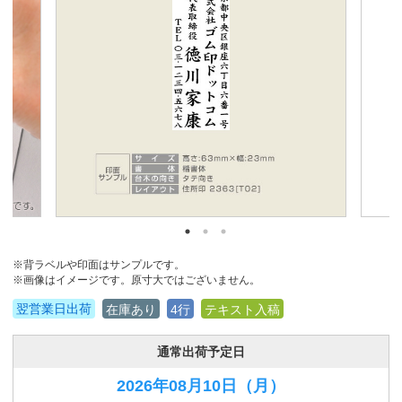
※背ラベルや印面はサンプルです。
※画像はイメージです。原寸大ではございません。
翌営業日出荷
在庫あり
4行
テキスト入稿
通常出荷予定日
2026年08月10日
（月）