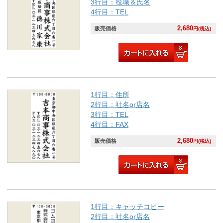
3行目：役職＆氏名
4行目：TEL
2,680
販売価格
円(税込)
1行目：住所
2行目：社名or店名
3行目：TEL
4行目：FAX
2,680
販売価格
円(税込)
1行目：キャッチコピー
2行目：社名or店名