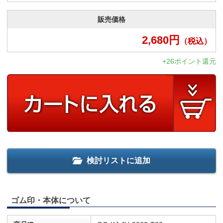
販売価格
2,680
円
（税込）
+26ポイント還元
検討リストに追加
ゴム印・本体について