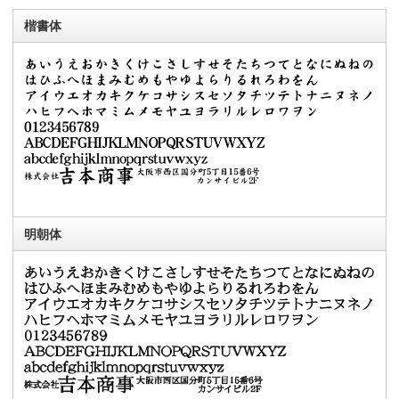
楷書体
明朝体