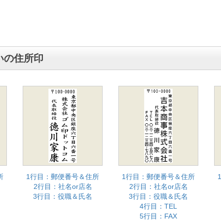
いの住所印
所
1行目：郵便番号＆住所
1行目：郵便番号＆住所
2行目：社名or店名
2行目：社名or店名
3行目：役職＆氏名
3行目：役職＆氏名
4行目：TEL
5行目：FAX