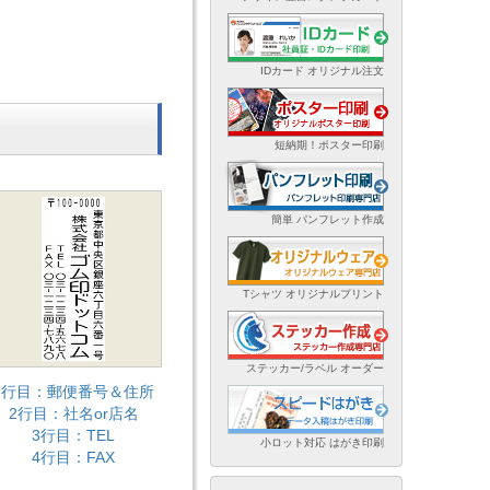
IDカード オリジナル注文
短納期！ポスター印刷
簡単 パンフレット作成
Tシャツ オリジナルプリント
ステッカー/ラベル オーダー
1行目：郵便番号＆住所
2行目：社名or店名
3行目：TEL
小ロット対応 はがき印刷
4行目：FAX