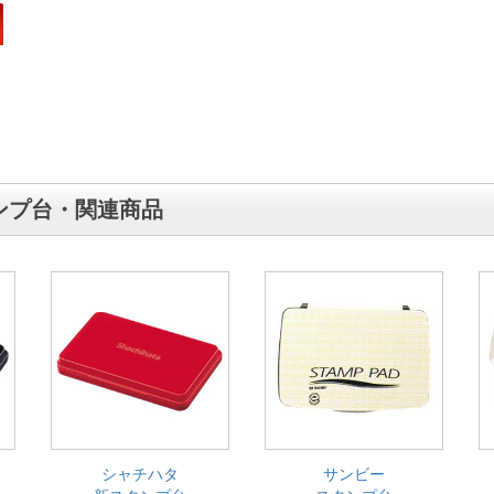
ンプ台・関連商品
シャチハタ
サンビー