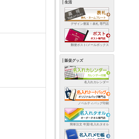
生活
デザイン豊富！表札 専門店
郵便ポスト/メールボックス
販促グッズ
名入れカレンダー
ノベルティバッグ印刷
簡単注文 年賀/名入れタオル