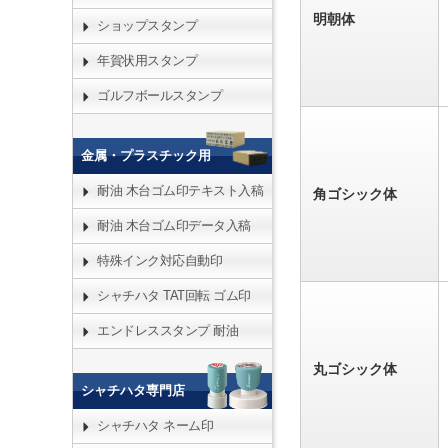
明朝体
ショップスタンプ
年賀状用スタンプ
ゴルフボールスタンプ
金属・プラスチック用
耐油 木台ゴム印テキスト入稿
角ゴシック体
耐油 木台ゴム印データ入稿
特殊インク対応自動印
シャチハタ TAT回転 ゴム印
エンドレススタンプ 耐油
丸ゴシック体
シャチハタ専門店
シャチハタ ネーム印