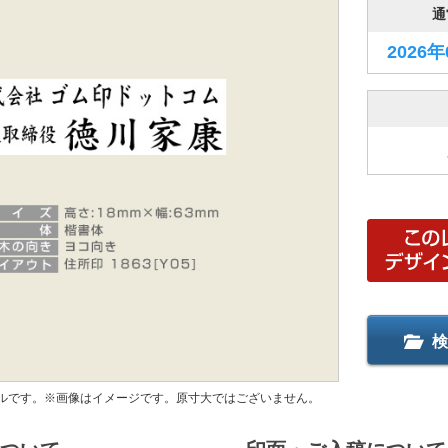
通
2026
検
ルです。※画像はイメージです。原寸大ではございません。