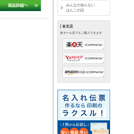
みんなの知らない
はんこの話
各支店
各モール店でもご購入できます