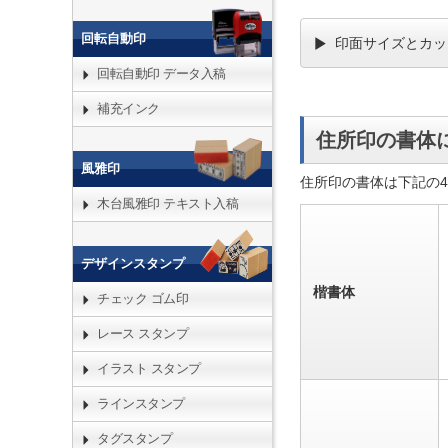
回転自動印
印面サイズとカッ
回転自動印 データ入稿
補充インク
住所印の書体
風雅印
住所印の書体は下記の
木台風雅印 テキスト入稿
デザインスタンプ
楷書体
チェック ゴム印
レース スタンプ
イラスト スタンプ
ラインスタンプ
タグスタンプ