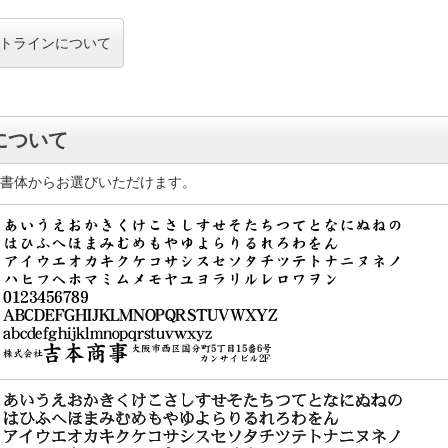
トラインについて
について
4書体からお選びいただけます。