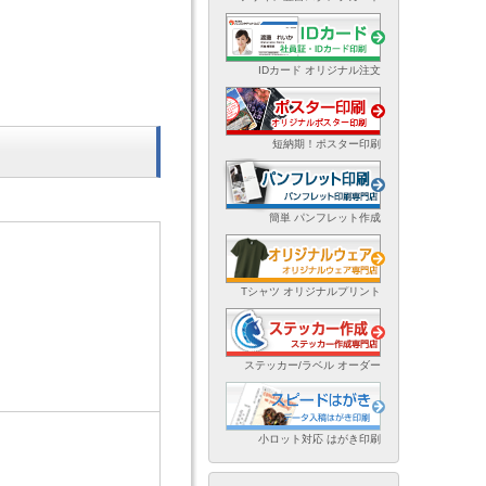
IDカード オリジナル注文
短納期！ポスター印刷
簡単 パンフレット作成
Tシャツ オリジナルプリント
ステッカー/ラベル オーダー
小ロット対応 はがき印刷