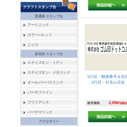
クラフトスタンプ台
普通紙 スタンプ台
アートニック
カラーパレット
ニジコ
多目的 スタンプ台
ステイズオン・ミディ
ステイズオン・メタリック
1行目：郵便番号＆住
2行目：社名or店名
オールパーパスインク
バーサファイン
ブリリアンス
2,050
販売価格
円(税込
バーサマジック
アクセサリー