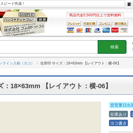
日スピード作成！
商品代金5,500円以上で送料無料
オンライン入稿（ヨコ）
住所印 サイズ：18×63mm 【レイアウト：横-06】
：18×63mm 【レイアウト：横-06】
翌営業日出
在庫あり
ヨコ書き