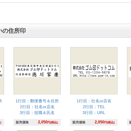
いの住所印
所
1行目：郵便番号＆住所
1行目：社名or店名
2行目：社名or店名
2行目：TEL
3行目：役職＆氏名
3行目：URL
2,050
2,050
販売価格
販売価格
)
円(税込)
円(税込)