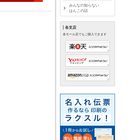
みんなの知らない
はんこの話
各支店
各モール店でもご購入できます