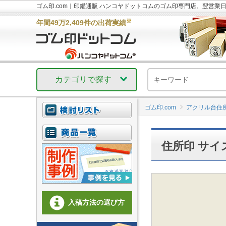
ゴム印.com｜印鑑通販 ハンコヤドットコムのゴム印専門店。翌営業
※
年間49万2,409件の出荷実績
カテゴリで探す
ゴム印.com
アクリル台住
住所印 サイズ
入稿方法の選び方