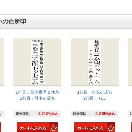
いの住所印
1行目：郵便番号＆住所
1行目：社名or店名
2行目：社名or店名
2行目：TEL
3,240
3,240
販売価格
販売価格
)
円(税込)
円(税込)