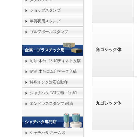
ショップスタンプ
年賀状用スタンプ
ゴルフボールスタンプ
角ゴシック体
金属・プラスチック用
耐油 木台ゴム印テキスト入稿
耐油 木台ゴム印データ入稿
特殊インク対応自動印
シャチハタ TAT回転 ゴム印
丸ゴシック体
エンドレススタンプ 耐油
シャチハタ専門店
シャチハタ ネーム印