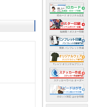
IDカード オリジナル注文
短納期！ポスター印刷
簡単 パンフレット作成
Tシャツ オリジナルプリント
ステッカー/ラベル オーダー
小ロット対応 はがき印刷