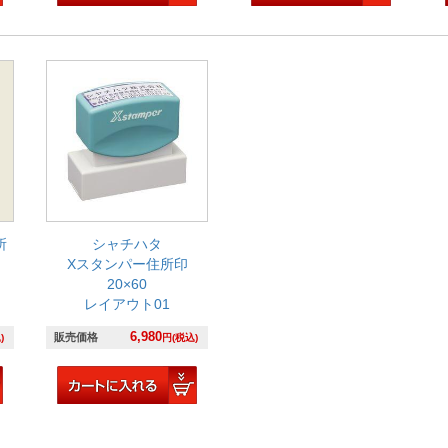
所
シャチハタ
Xスタンパー住所印
20×60
レイアウト01
6,980
販売価格
)
円(税込)