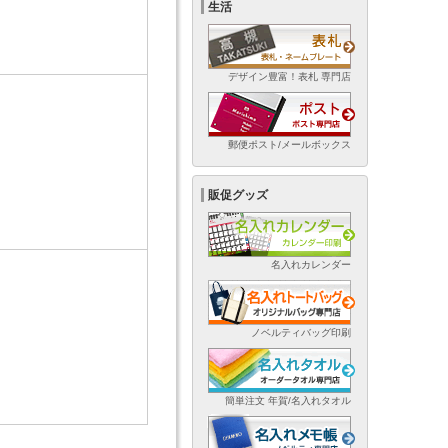
生活
デザイン豊富！表札 専門店
郵便ポスト/メールボックス
販促グッズ
名入れカレンダー
ノベルティバッグ印刷
簡単注文 年賀/名入れタオル