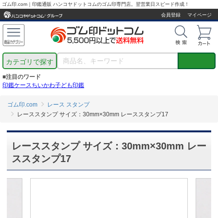
ゴム印.com｜印鑑通販 ハンコヤドットコムのゴム印専門店。翌営業日スピード作成！
会員登録
マイページ
カテゴリで探す
■注目のワード
印鑑ケース
ちいかわ
子ども印鑑
ゴム印.com
レース スタンプ
レーススタンプ サイズ：30mm×30mm レーススタンプ17
レーススタンプ サイズ：30mm×30mm レー
ススタンプ17