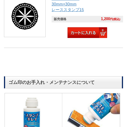
30mm×30mm
レーススタンプ15
1,200
販売価格
円(税込)
ゴム印のお手入れ・メンテナンスについて