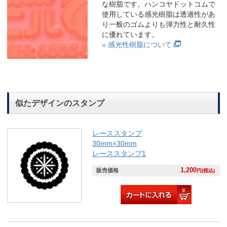
な樹脂です。ハンコヤドットコムで
使用している感光樹脂は透過性があ
り一般のゴムよりも弾力性と耐久性
に優れています。
» 感光性樹脂について
似たデザインのスタンプ
レーススタンプ
30mm×30mm
レーススタンプ1
1,200
販売価格
円(税込)