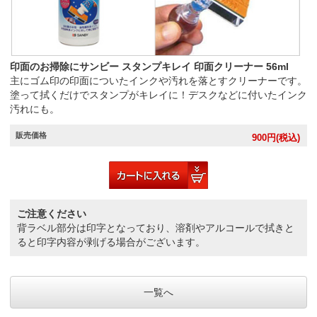
印面のお掃除にサンビー スタンプキレイ 印面クリーナー 56ml
主にゴム印の印面についたインクや汚れを落とすクリーナーです。
塗って拭くだけでスタンプがキレイに！デスクなどに付いたインク
汚れにも。
販売価格
900
円(税込)
ご注意ください
背ラベル部分は印字となっており、溶剤やアルコールで拭きと
ると印字内容が剥げる場合がございます。
一覧へ