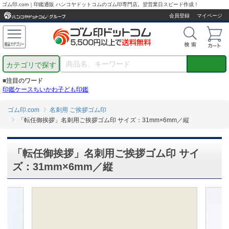
ゴム印.com｜印鑑通販 ハンコヤドットコムのゴム印専門店。翌営業日スピード作成！
会員登録
マイページ
カテゴリで探す
■注目のワード
印鑑ケース
ちいかわ
子ども印鑑
ゴム印.com
名刺用 ご挨拶ゴム印
「転任御挨拶」名刺用ご挨拶ゴム印 サイズ：31mm×6mm／縦
「転任御挨拶」名刺用ご挨拶ゴム印 サイ
ズ：31mm×6mm／縦