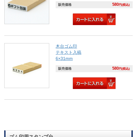
580
販売価格
円(税込)
木台ゴム印
テキスト入稿
6×31mm
580
販売価格
円(税込)
ゴム印用スタンプ台