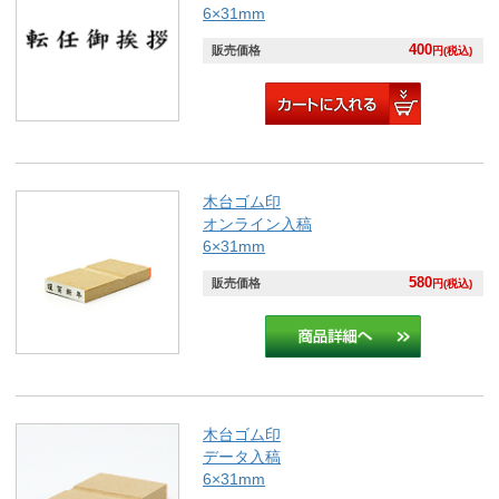
6×31mm
400
販売価格
円(税込)
木台ゴム印
オンライン入稿
6×31mm
580
販売価格
円(税込)
木台ゴム印
データ入稿
6×31mm