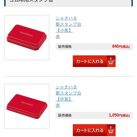
シャチハタ
新スタンプ台
【小形】
赤
840
販売価格
円(税込)
シャチハタ
新スタンプ台
【中形】
赤
1,050
販売価格
円(税込)