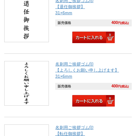
名刺用ご挨拶ゴム印
【退任御挨拶】
31×6mm
400
販売価格
円(税込)
名刺用ご挨拶ゴム印
【よろしくお願い申し上げます】
31×6mm
400
販売価格
円(税込)
名刺用ご挨拶ゴム印
【転任御挨拶】