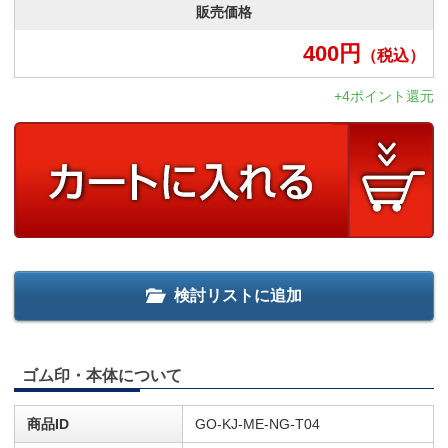
販売価格
400
円
（税込）
+4ポイント還元
検討リストに追加
ゴム印・本体について
商品ID
GO-KJ-ME-NG-T04