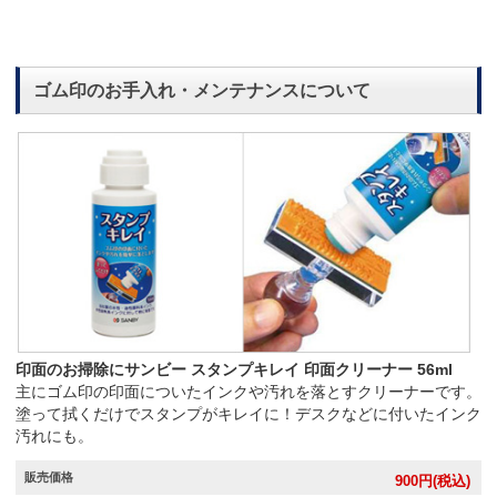
ゴム印のお手入れ・メンテナンスについて
印面のお掃除にサンビー スタンプキレイ 印面クリーナー 56ml
主にゴム印の印面についたインクや汚れを落とすクリーナーです。
塗って拭くだけでスタンプがキレイに！デスクなどに付いたインク
汚れにも。
販売価格
900
円(税込)