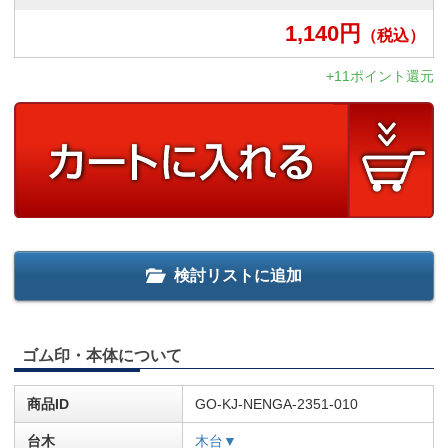
1,140
円
（税込）
+11ポイント還元
検討リストに追加
ゴム印・本体について
商品ID
GO-KJ-NENGA-2351-010
台木
木台▼