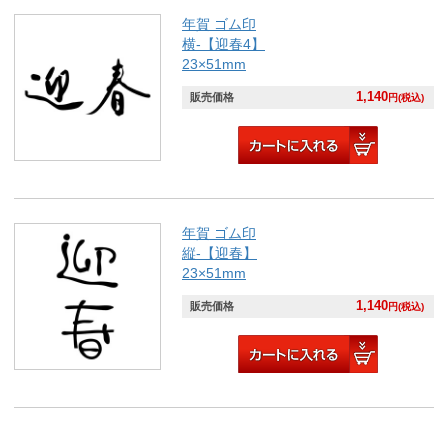
年賀 ゴム印
横-【迎春4】
23×51mm
1,140
販売価格
円(税込)
年賀 ゴム印
縦-【迎春】
23×51mm
1,140
販売価格
円(税込)