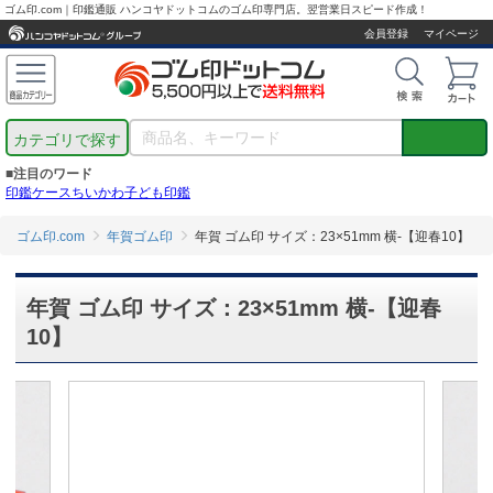
ゴム印.com｜印鑑通販 ハンコヤドットコムのゴム印専門店。翌営業日スピード作成！
会員登録
マイページ
カテゴリで探す
■注目のワード
印鑑ケース
ちいかわ
子ども印鑑
ゴム印.com
年賀ゴム印
年賀 ゴム印 サイズ：23×51mm 横-【迎春10】
年賀 ゴム印 サイズ：23×51mm 横-【迎春
10】