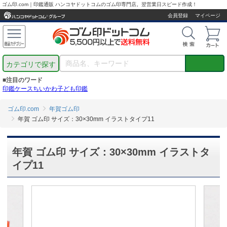
ゴム印.com｜印鑑通販 ハンコヤドットコムのゴム印専門店。翌営業日スピード作成！
会員登録
マイページ
カテゴリで探す
■注目のワード
印鑑ケース
ちいかわ
子ども印鑑
ゴム印.com
年賀ゴム印
年賀 ゴム印 サイズ：30×30mm イラストタイプ11
年賀 ゴム印 サイズ：30×30mm イラストタ
イプ11