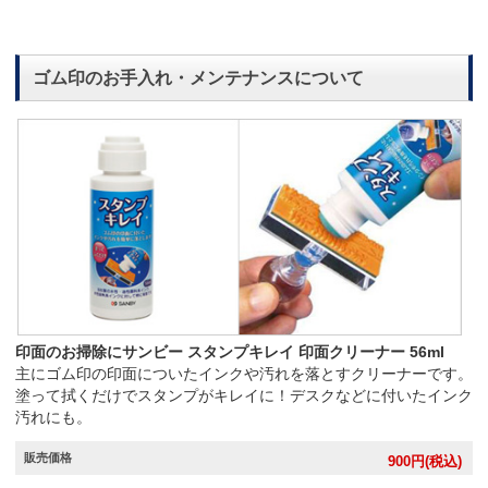
ゴム印のお手入れ・メンテナンスについて
印面のお掃除にサンビー スタンプキレイ 印面クリーナー 56ml
主にゴム印の印面についたインクや汚れを落とすクリーナーです。
塗って拭くだけでスタンプがキレイに！デスクなどに付いたインク
汚れにも。
販売価格
900
円(税込)