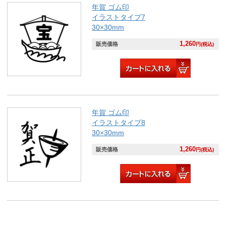
年賀 ゴム印
イラストタイプ7
30×30mm
1,260
販売価格
円(税込)
年賀 ゴム印
イラストタイプ8
30×30mm
1,260
販売価格
円(税込)