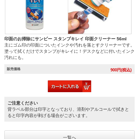
印面のお掃除にサンビー スタンプキレイ 印面クリーナー 56ml
主にゴム印の印面についたインクや汚れを落とすクリーナーです。
塗って拭くだけでスタンプがキレイに！デスクなどに付いたインク
汚れにも。
販売価格
900
円(税込)
ご注意ください
背ラベル部分は印字となっており、溶剤やアルコールで拭きと
ると印字内容が剥げる場合がございます。
一覧へ