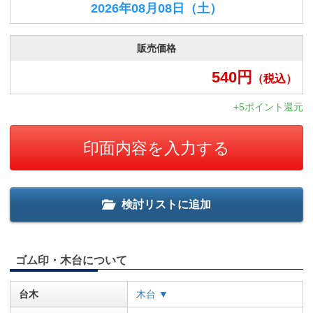
2026年08月08日
（土）
販売価格
540
円
（税込）
+5ポイント還元
印面内容を入力する
検討リストに追加
ゴム印・木台について
台木
木台 ▼