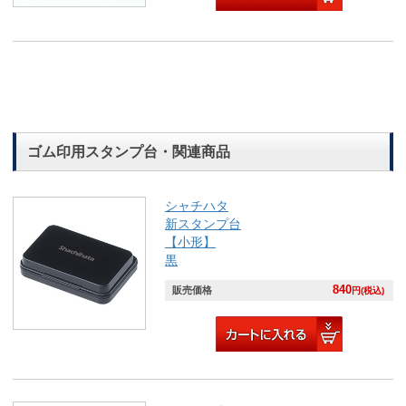
ゴム印用スタンプ台・関連商品
シャチハタ
新スタンプ台
【小形】
黒
840
販売価格
円(税込)