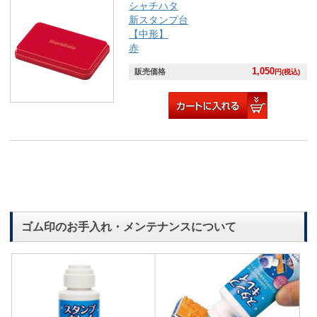
シャチハタ
新スタンプ台
【中形】
赤
1,050
販売価格
円(税込)
ゴム印のお手入れ・メンテナンスについて