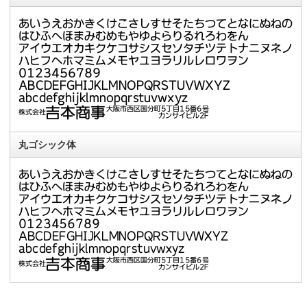
丸ゴシック体