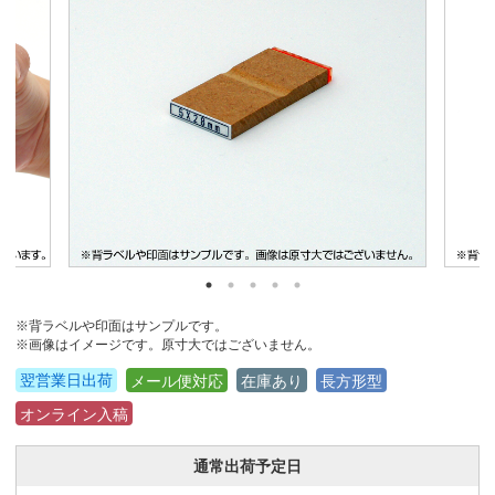
※背ラベルや印面はサンプルです。
※画像はイメージです。原寸大ではございません。
翌営業日出荷
メール便対応
在庫あり
長方形型
オンライン入稿
通常出荷予定日