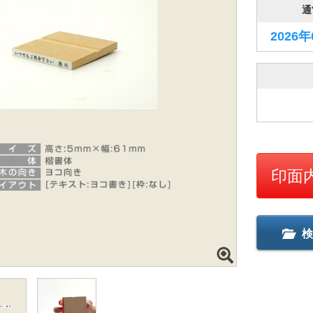
通
2026
印面
検