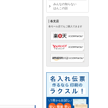
みんなの知らない
はんこの話
各支店
各モール店でもご購入できます