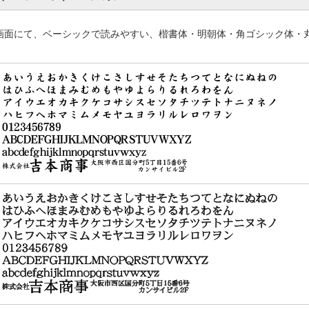
画面にて、ベーシックで読みやすい、楷書体・明朝体・角ゴシック体・
。