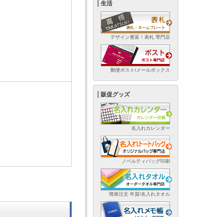
生活
デザイン豊富！表札 専門店
郵便ポスト/メールボックス
販促グッズ
名入れカレンダー
ノベルティバッグ印刷
簡単注文 年賀/名入れタオル