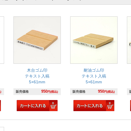
木台ゴム印
耐油ゴム印
テキスト入稿
テキスト入稿
5×61mm
5×61mm
950
950
販売価格
販売価格
)
円(税込)
円(税込)