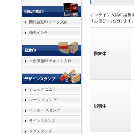
回転自動印
オンライン入稿の編集
りお選びいただけます
回転自動印 データ入稿
補充インク
風雅印
楷書体
木台風雅印 テキスト入稿
デザインスタンプ
チェック ゴム印
レース スタンプ
明朝体
イラスト スタンプ
ラインスタンプ
タグスタンプ