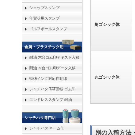
ショップスタンプ
年賀状用スタンプ
角ゴシック体
ゴルフボールスタンプ
金属・プラスチック用
耐油 木台ゴム印テキスト入稿
耐油 木台ゴム印データ入稿
丸ゴシック体
特殊インク対応自動印
シャチハタ TAT回転 ゴム印
エンドレススタンプ 耐油
シャチハタ専門店
シャチハタ ネーム印
別の入稿方法