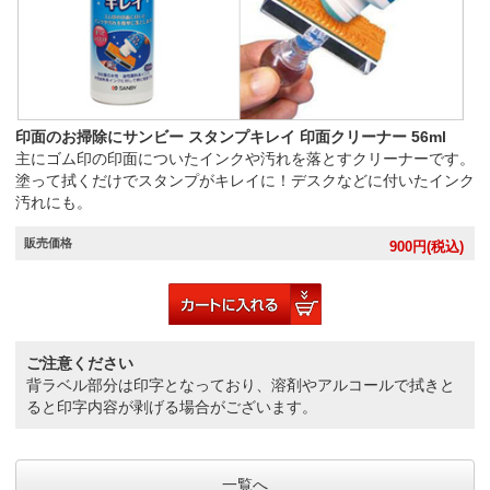
印面のお掃除にサンビー スタンプキレイ 印面クリーナー 56ml
主にゴム印の印面についたインクや汚れを落とすクリーナーです。
塗って拭くだけでスタンプがキレイに！デスクなどに付いたインク
汚れにも。
販売価格
900
円(税込)
ご注意ください
背ラベル部分は印字となっており、溶剤やアルコールで拭きと
ると印字内容が剥げる場合がございます。
一覧へ