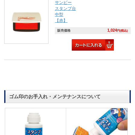
サンビー
スタンプ台
中型
【赤】
1,024
販売価格
円(税込)
ゴム印のお手入れ・メンテナンスについて