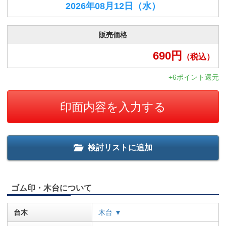
2026年08月12日
（水）
販売価格
690
円
（税込）
+6ポイント還元
印面内容を入力する
検討リストに追加
ゴム印・木台について
台木
木台 ▼