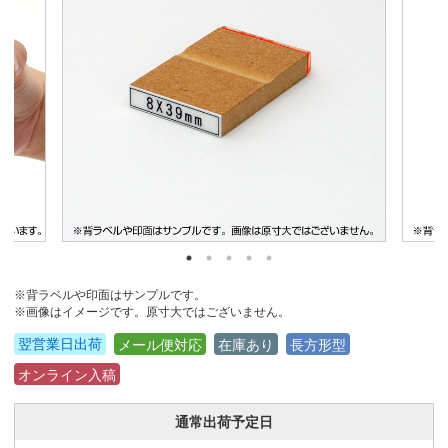
※背ラベルや印面はサンプルです。
※画像はイメージです。原寸大ではございません。
翌営業日出荷
メール便対応
在庫あり
長方形型
オンライン入稿
通常出荷予定日