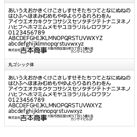
丸ゴシック体