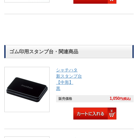
ゴム印用スタンプ台・関連商品
シャチハタ
新スタンプ台
【中形】
黒
1,050
販売価格
円(税込)