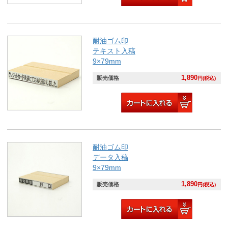
耐油ゴム印
テキスト入稿
9×79mm
1,890
販売価格
円(税込)
耐油ゴム印
データ入稿
9×79mm
1,890
販売価格
円(税込)