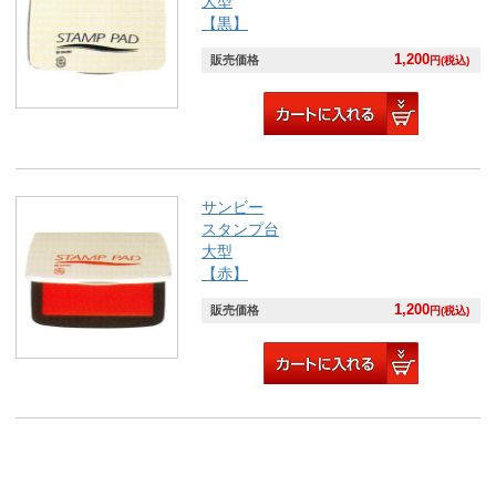
大型
【黒】
1,200
販売価格
円(税込)
サンビー
スタンプ台
大型
【赤】
1,200
販売価格
円(税込)