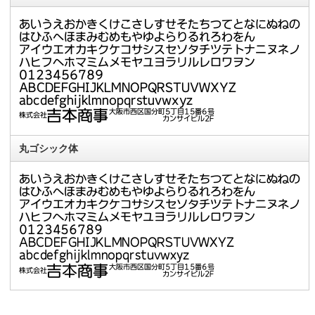
丸ゴシック体