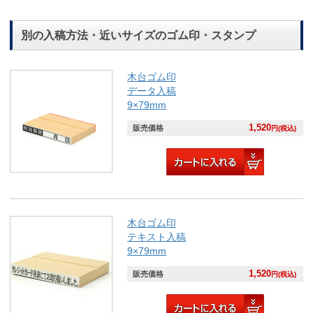
別の入稿方法・近いサイズのゴム印・スタンプ
木台ゴム印
データ入稿
9×79mm
1,520
販売価格
円(税込)
木台ゴム印
テキスト入稿
9×79mm
1,520
販売価格
円(税込)