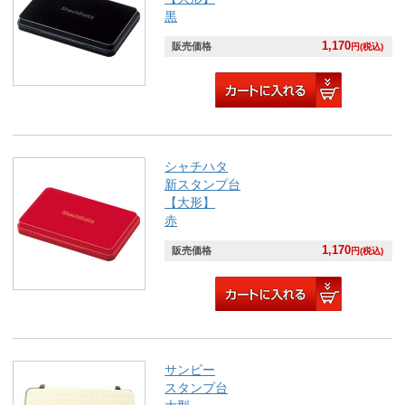
黒
1,170
販売価格
円(税込)
シャチハタ
新スタンプ台
【大形】
赤
1,170
販売価格
円(税込)
サンビー
スタンプ台