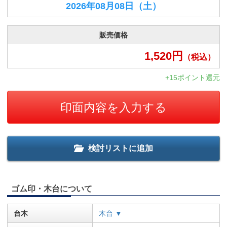
2026年08月08日
（土）
販売価格
1,520
円
（税込）
+15ポイント還元
印面内容を入力する
検討リストに追加
ゴム印・木台について
台木
木台 ▼