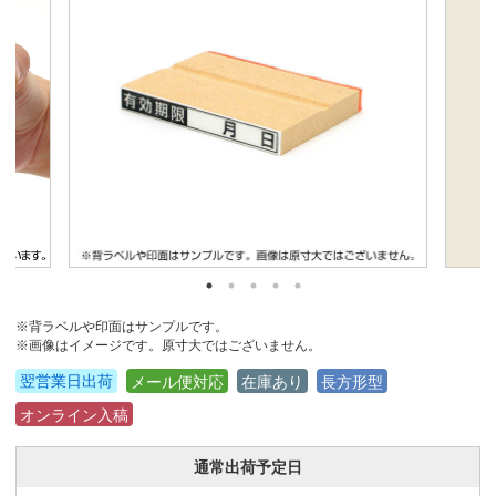
※背ラベルや印面はサンプルです。
※画像はイメージです。原寸大ではございません。
翌営業日出荷
メール便対応
在庫あり
長方形型
オンライン入稿
通常出荷予定日