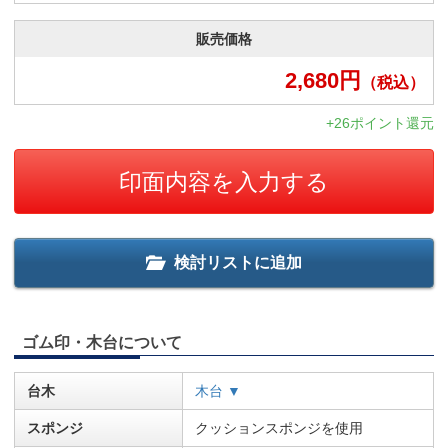
販売価格
2,680
円
（税込）
+26ポイント還元
印面内容を入力する
検討リストに追加
ゴム印・木台について
台木
木台 ▼
スポンジ
クッションスポンジを使用