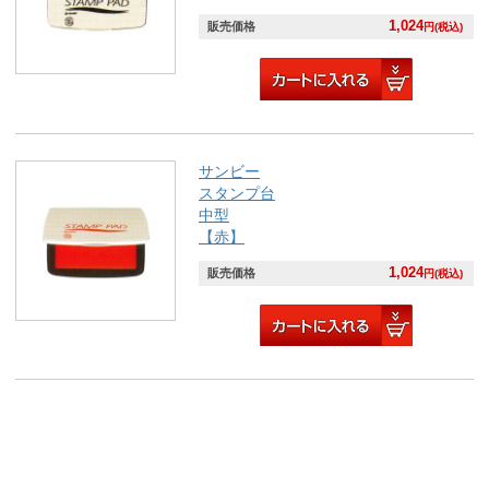
1,024
販売価格
円(税込)
サンビー
スタンプ台
中型
【赤】
1,024
販売価格
円(税込)