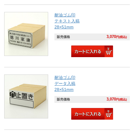
耐油ゴム印
テキスト入稿
28×51mm
3,070
販売価格
円(税込)
耐油ゴム印
データ入稿
28×51mm
3,070
販売価格
円(税込)