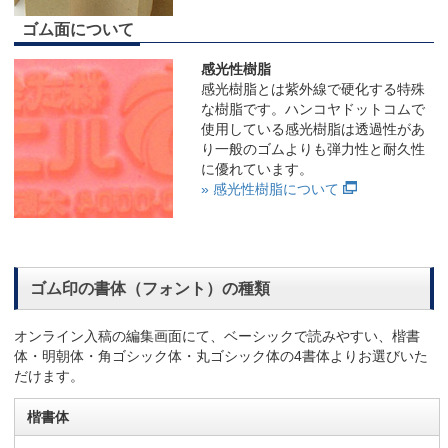
ゴム面について
感光性樹脂
感光樹脂とは紫外線で硬化する特殊
な樹脂です。ハンコヤドットコムで
使用している感光樹脂は透過性があ
り一般のゴムよりも弾力性と耐久性
に優れています。
» 感光性樹脂について
ゴム印の書体（フォント）の種類
オンライン入稿の編集画面にて、ベーシックで読みやすい、楷書
体・明朝体・角ゴシック体・丸ゴシック体の4書体よりお選びいた
だけます。
楷書体