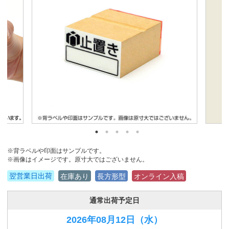
※背ラベルや印面はサンプルです。
※画像はイメージです。原寸大ではございません。
翌営業日出荷
在庫あり
長方形型
オンライン入稿
通常出荷予定日
2026年08月12日
（水）