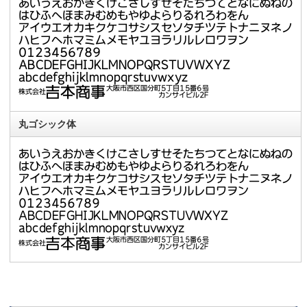
丸ゴシック体