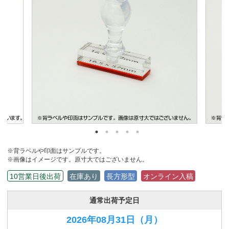
※背ラベルや印面はサンプルです。
※画像はイメージです。原寸大ではございません。
10営業日後出荷
在庫あり
長方形型
オンライン入稿
通常出荷予定日
2026年08月31日
（月）