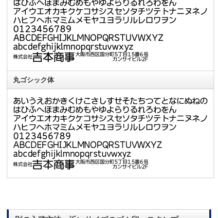
丸ゴシック体