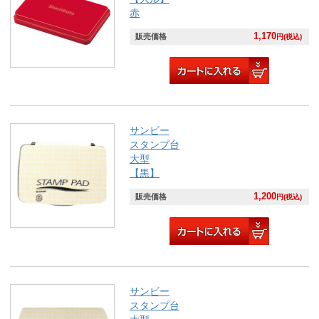
赤
1,170
販売価格
円(税込)
サンビー
スタンプ台
大型
【黒】
1,200
販売価格
円(税込)
サンビー
スタンプ台