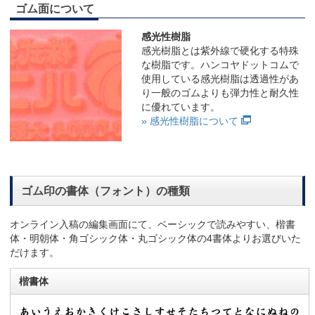
ゴム面について
感光性樹脂
感光樹脂とは紫外線で硬化する特殊
な樹脂です。ハンコヤドットコムで
使用している感光樹脂は透過性があ
り一般のゴムよりも弾力性と耐久性
に優れています。
» 感光性樹脂について
ゴム印の書体（フォント）の種類
オンライン入稿の編集画面にて、ベーシックで読みやすい、楷書
体・明朝体・角ゴシック体・丸ゴシック体の4書体よりお選びいた
だけます。
楷書体