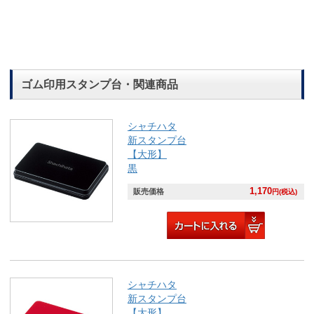
ゴム印用スタンプ台・関連商品
シャチハタ
新スタンプ台
【大形】
黒
1,170
販売価格
円(税込)
シャチハタ
新スタンプ台
【大形】