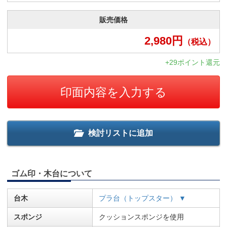
販売価格
2,980
円
（税込）
+29ポイント還元
印面内容を入力する
検討リストに追加
ゴム印・木台について
台木
プラ台（トップスター） ▼
スポンジ
クッションスポンジを使用