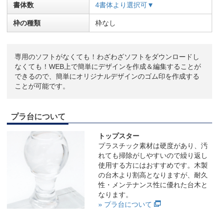
書体数
4書体より選択可▼
枠の種類
枠なし
専用のソフトがなくても！わざわざソフトをダウンロードし
なくても！WEB上で簡単にデザインを作成＆編集することが
できるので、簡単にオリジナルデザインのゴム印を作成する
ことが可能です。
プラ台について
トップスター
プラスチック素材は硬度があり、汚
れても掃除がしやすいので繰り返し
使用する方にはおすすめです。木製
の台木より割高となりますが、耐久
性・メンテナンス性に優れた台木と
なります。
» プラ台について