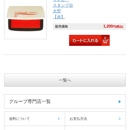
スタンプ台
大型
【赤】
1,200
販売価格
円(税込)
一覧へ
グループ専門店一覧
送料について
お支払方法