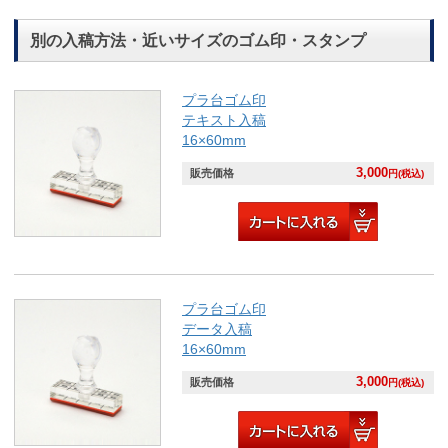
別の入稿方法・近いサイズのゴム印・スタンプ
プラ台ゴム印
テキスト入稿
16×60mm
3,000
販売価格
円(税込)
プラ台ゴム印
データ入稿
16×60mm
3,000
販売価格
円(税込)