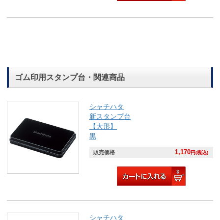
ゴム印用スタンプ台・関連商品
シャチハタ
新スタンプ台
【大形】
黒
1,170
販売価格
円(税込)
シャチハタ