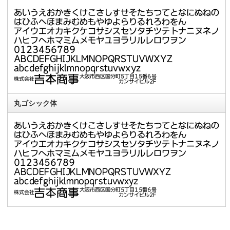
丸ゴシック体