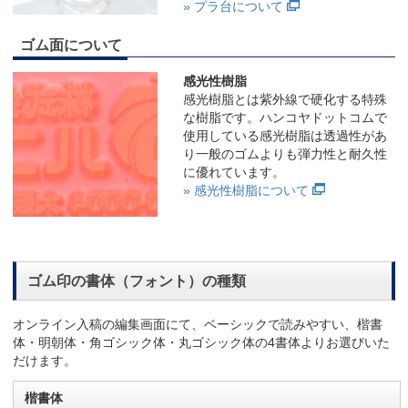
» プラ台について
ゴム面について
感光性樹脂
感光樹脂とは紫外線で硬化する特殊
な樹脂です。ハンコヤドットコムで
使用している感光樹脂は透過性があ
り一般のゴムよりも弾力性と耐久性
に優れています。
» 感光性樹脂について
ゴム印の書体（フォント）の種類
オンライン入稿の編集画面にて、ベーシックで読みやすい、楷書
体・明朝体・角ゴシック体・丸ゴシック体の4書体よりお選びいた
だけます。
楷書体