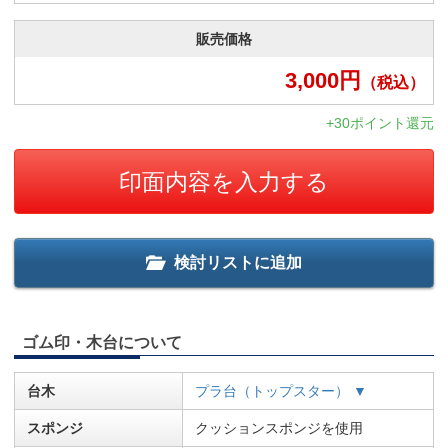
販売価格
3,000
円
（税込）
+30ポイント還元
印面内容を入力する
検討リストに追加
ゴム印・木台について
台木
プラ台（トップスター） ▼
スポンジ
クッションスポンジを使用