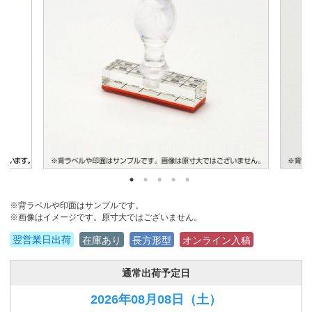
※背ラベルや印面はサンプルです。
※画像はイメージです。原寸大ではございません。
翌営業日出荷
在庫あり
長方形型
オンライン入稿
通常出荷予定日
2026年08月08日
（土）