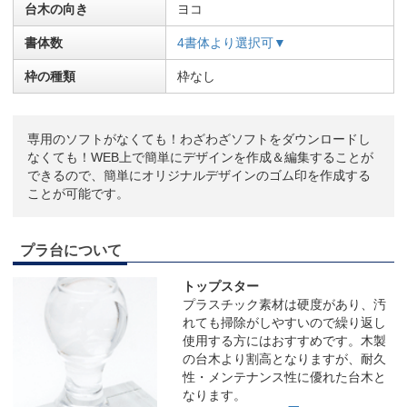
台木の向き
ヨコ
書体数
4書体より選択可▼
枠の種類
枠なし
専用のソフトがなくても！わざわざソフトをダウンロードし
なくても！WEB上で簡単にデザインを作成＆編集することが
できるので、簡単にオリジナルデザインのゴム印を作成する
ことが可能です。
プラ台について
トップスター
プラスチック素材は硬度があり、汚
れても掃除がしやすいので繰り返し
使用する方にはおすすめです。木製
の台木より割高となりますが、耐久
性・メンテナンス性に優れた台木と
なります。