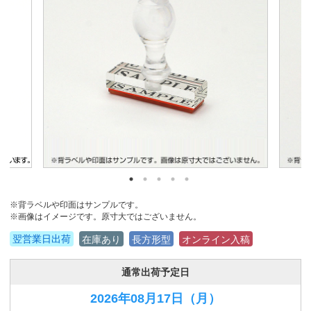
※背ラベルや印面はサンプルです。
※画像はイメージです。原寸大ではございません。
翌営業日出荷
在庫あり
長方形型
オンライン入稿
通常出荷予定日
2026年08月17日
（月）