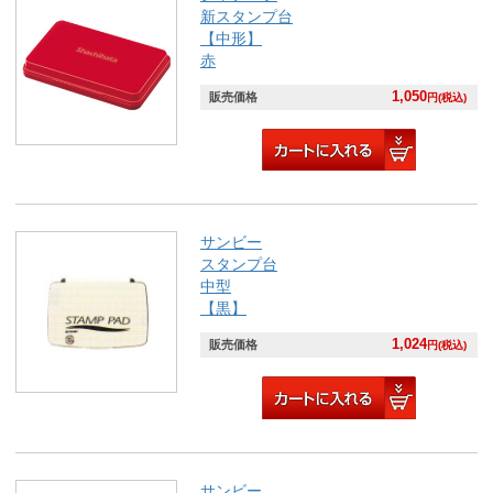
新スタンプ台
【中形】
赤
1,050
販売価格
円(税込)
サンビー
スタンプ台
中型
【黒】
1,024
販売価格
円(税込)
サンビー