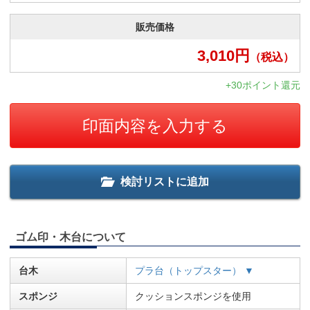
販売価格
3,010
円
（税込）
+30ポイント還元
印面内容を入力する
検討リストに追加
ゴム印・木台について
台木
プラ台（トップスター） ▼
スポンジ
クッションスポンジを使用