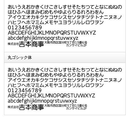
丸ゴシック体