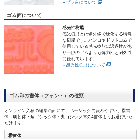
» プラ台について
ゴム面について
感光性樹脂
感光樹脂とは紫外線で硬化する特殊
な樹脂です。ハンコヤドットコムで
使用している感光樹脂は透過性があ
り一般のゴムよりも弾力性と耐久性
に優れています。
» 感光性樹脂について
ゴム印の書体（フォント）の種類
オンライン入稿の編集画面にて、ベーシックで読みやすい、楷書
体・明朝体・角ゴシック体・丸ゴシック体の4書体よりお選びいた
だけます。
楷書体