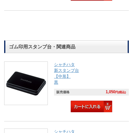
ゴム印用スタンプ台・関連商品
シャチハタ
新スタンプ台
【中形】
黒
1,050
販売価格
円(税込)
シャチハタ