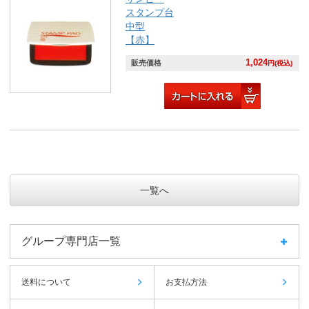
スタンプ台
中型
【赤】
1,024
販売価格
円(税込)
一覧へ
グループ専門店一覧
送料について
お支払方法