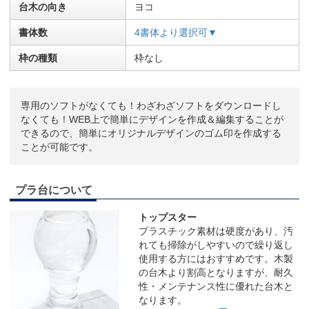
台木の向き
ヨコ
書体数
4書体より選択可▼
枠の種類
枠なし
専用のソフトがなくても！わざわざソフトをダウンロードし
なくても！WEB上で簡単にデザインを作成＆編集することが
できるので、簡単にオリジナルデザインのゴム印を作成する
ことが可能です。
プラ台について
トップスター
プラスチック素材は硬度があり、汚
れても掃除がしやすいので繰り返し
使用する方にはおすすめです。木製
の台木より割高となりますが、耐久
性・メンテナンス性に優れた台木と
なります。